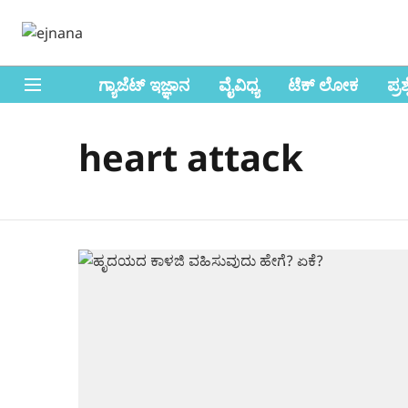
ಗ್ಯಾಜೆಟ್ ಇಜ್ಞಾನ
ವೈವಿಧ್ಯ
ಟೆಕ್ ಲೋಕ
ಪ್ರ
heart attack