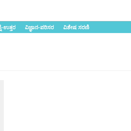
ಶ್ನೆ-ಉತ್ತರ
ವಿಜ್ಞಾನ-ಪರಿಸರ
ವಿಶೇಷ ಸರಣಿ