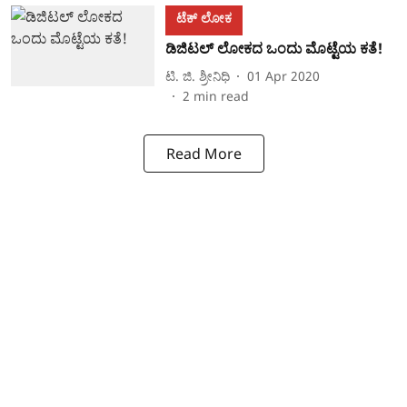
ಟೆಕ್‌ ಲೋಕ
ಡಿಜಿಟಲ್ ಲೋಕದ ಒಂದು ಮೊಟ್ಟೆಯ ಕತೆ!
ಟಿ. ಜಿ. ಶ್ರೀನಿಧಿ
01 Apr 2020
2
min read
Read More