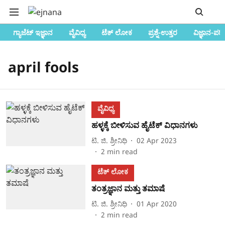
ಗ್ಯಾಜೆಟ್ ಇಜ್ಞಾನ
ವೈವಿಧ್ಯ
ಟೆಕ್ ಲೋಕ
ಪ್ರಶ್ನೆ-ಉತ್ತರ
ವಿಜ್ಞಾನ-ಪರ
april fools
ವೈವಿಧ್ಯ
ಹಳ್ಳಕ್ಕೆ ಬೀಳಿಸುವ ಹೈಟೆಕ್ ವಿಧಾನಗಳು
ಟಿ. ಜಿ. ಶ್ರೀನಿಧಿ
02 Apr 2023
2
min read
ಟೆಕ್‌ ಲೋಕ
ತಂತ್ರಜ್ಞಾನ ಮತ್ತು ತಮಾಷೆ
ಟಿ. ಜಿ. ಶ್ರೀನಿಧಿ
01 Apr 2020
2
min read