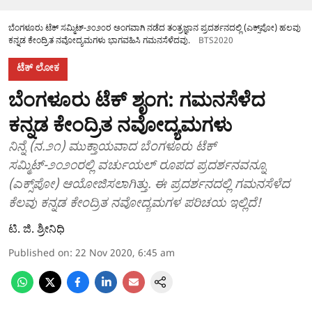
ಬೆಂಗಳೂರು ಟೆಕ್ ಸಮ್ಮಿಟ್-೨೦೨೦ರ ಅಂಗವಾಗಿ ನಡೆದ ತಂತ್ರಜ್ಞಾನ ಪ್ರದರ್ಶನದಲ್ಲಿ (ಎಕ್ಸ್‌ಪೋ) ಹಲವು
ಕನ್ನಡ ಕೇಂದ್ರಿತ ನವೋದ್ಯಮಗಳು ಭಾಗವಹಿಸಿ ಗಮನಸೆಳೆದವು.
BTS2020
ಟೆಕ್‌ ಲೋಕ
ಬೆಂಗಳೂರು ಟೆಕ್ ಶೃಂಗ: ಗಮನಸೆಳೆದ
ಕನ್ನಡ ಕೇಂದ್ರಿತ ನವೋದ್ಯಮಗಳು
ನಿನ್ನೆ (ನ.೨೧) ಮುಕ್ತಾಯವಾದ ಬೆಂಗಳೂರು ಟೆಕ್
ಸಮ್ಮಿಟ್-೨೦೨೦ರಲ್ಲಿ ವರ್ಚುಯಲ್ ರೂಪದ ಪ್ರದರ್ಶನವನ್ನೂ
(ಎಕ್ಸ್‌ಪೋ) ಆಯೋಜಿಸಲಾಗಿತ್ತು. ಈ ಪ್ರದರ್ಶನದಲ್ಲಿ ಗಮನಸೆಳೆದ
ಕೆಲವು ಕನ್ನಡ ಕೇಂದ್ರಿತ ನವೋದ್ಯಮಗಳ ಪರಿಚಯ ಇಲ್ಲಿದೆ!
ಟಿ. ಜಿ. ಶ್ರೀನಿಧಿ
Published on
:
22 Nov 2020, 6:45 am