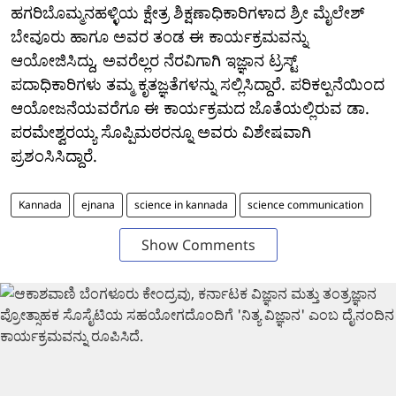
ಹಗರಿಬೊಮ್ಮನಹಳ್ಳಿಯ ಕ್ಷೇತ್ರ ಶಿಕ್ಷಣಾಧಿಕಾರಿಗಳಾದ ಶ್ರೀ ಮೈಲೇಶ್
ಬೇವೂರು ಹಾಗೂ ಅವರ ತಂಡ ಈ ಕಾರ್ಯಕ್ರಮವನ್ನು
ಆಯೋಜಿಸಿದ್ದು, ಅವರೆಲ್ಲರ ನೆರವಿಗಾಗಿ ಇಜ್ಞಾನ ಟ್ರಸ್ಟ್
ಪದಾಧಿಕಾರಿಗಳು ತಮ್ಮ ಕೃತಜ್ಞತೆಗಳನ್ನು ಸಲ್ಲಿಸಿದ್ದಾರೆ. ಪರಿಕಲ್ಪನೆಯಿಂದ
ಆಯೋಜನೆಯವರೆಗೂ ಈ ಕಾರ್ಯಕ್ರಮದ ಜೊತೆಯಲ್ಲಿರುವ ಡಾ.
ಪರಮೇಶ್ವರಯ್ಯ ಸೊಪ್ಪಿಮಠರನ್ನೂ ಅವರು ವಿಶೇಷವಾಗಿ
ಪ್ರಶಂಸಿಸಿದ್ದಾರೆ.
Kannada
ejnana
science in kannada
science communication
Show Comments