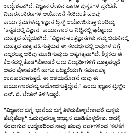
ಉದ್ದೇಶವಾಗಿದೆ. ವಿಜ್ಞಾನ ಲೇಖನ ಹಾಗೂ ಪುಸ್ತಕಗಳ ಪ್ರಕಟಣೆ,
ವಿಚಾರಸಂಕಿರಣಗಳ ಆಯೋಜನೆ ಸೇರಿದಂತೆ ಹಲವು
ಕಾರ್ಯಕ್ರಮಗಳನ್ನು ಇಜ್ಞಾನ ಟ್ರಸ್ಟ್‌ ಆಯೋಜಿಸುತ್ತಾ ಬಂದಿದ್ದು,
'ಕನ್ನಡದಲ್ಲಿ ವಿಜ್ಞಾನ' ಕಾರ್ಯಾಗಾರ ಆ ನಿಟ್ಟಿನಲ್ಲಿ ಇನ್ನೊಂದು
ಮಹತ್ವದ ಹೆಜ್ಜೆಯಾಗಿದೆ. "ವಿಜ್ಞಾನ-ತಂತ್ರಜ್ಞಾನಗಳು ನಮ್ಮ ಬದುಕಿನಲ್ಲಿ
ಮಹತ್ವದ ಪಾತ್ರ ವಹಿಸುತ್ತಿರುವ ಈ ಸಂದರ್ಭದಲ್ಲಿ ಅವುಗಳ ಬಗ್ಗೆ
ಎಲ್ಲರಲ್ಲೂ ಅರಿವು ಮೂಡಿಸುವುದು ಅತ್ಯಗತ್ಯವಾಗಿದೆ. ಶಿಕ್ಷಕರು ಈ
ಕೆಲಸದಲ್ಲಿ ತೊಡಗಿಕೊಂಡರೆ ಅದು ವಿದ್ಯಾರ್ಥಿಗಳಿಗೆ ಮಾತ್ರವಲ್ಲದೆ
ಅವರ ಪೋಷಕರಿಗೆ ಹಾಗೂ ಒಟ್ಟಾರೆಯಾಗಿ ಸಮಾಜಕ್ಕೂ
ಉಪಕಾರವಾಗುತ್ತದೆ. ಈ ಆಶಯದೊಡನೆ ನಾವು ಈ
ಕಾರ್ಯಾಗಾರವನ್ನು ಆಯೋಜಿಸುತ್ತಿದ್ದೇವೆ," ಎಂದು ಇಜ್ಞಾನ ಟ್ರಸ್ಟ್‌ನ
ಎನ್. ಜಿ. ಚೇತನ್ ತಿಳಿಸಿದ್ದಾರೆ.
"ವಿಜ್ಞಾನದ ಬಗ್ಗೆ, ಭಾಷೆಯ ಬಗ್ಗೆ ತಿಳಿದುಕೊಳ್ಳಬೇಕಾದರೆ ಮಕ್ಕಳು
ಹೆಚ್ಚುಹೆಚ್ಚಾಗಿ ಓದುವುದನ್ನೂ ಅಭ್ಯಾಸ ಮಾಡಿಕೊಳ್ಳಬೇಕು. ಅದಕ್ಕೆ
ನೆರವಾಗುವ ಉದ್ದೇಶದಿಂದ ನಾವು ಹಲವು ವರ್ಷಗಳಿಂದ 'ಕಲಿಕೆಗೆ