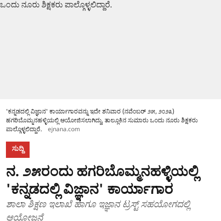
'ಕನ್ನಡದಲ್ಲಿ ವಿಜ್ಞಾನ' ಕಾರ್ಯಾಗಾರವನ್ನು ಇದೇ ಶನಿವಾರ (ನವೆಂಬರ್ ೨೫, ೨೦೨೩)
ಹಗರಿಬೊಮ್ಮನಹಳ್ಳಿಯಲ್ಲಿ ಆಯೋಜಿಸಲಾಗಿದ್ದು, ತಾಲ್ಲೂಕಿನ ಸುಮಾರು ಒಂದು ನೂರು ಶಿಕ್ಷಕರು
ಪಾಲ್ಗೊಳ್ಳಲಿದ್ದಾರೆ.
ejnana.com
ಸುದ್ದಿ
ನ. ೨೫ರಂದು ಹಗರಿಬೊಮ್ಮನಹಳ್ಳಿಯಲ್ಲಿ
'ಕನ್ನಡದಲ್ಲಿ ವಿಜ್ಞಾನ' ಕಾರ್ಯಾಗಾರ
ಶಾಲಾ ಶಿಕ್ಷಣ ಇಲಾಖೆ ಹಾಗೂ ಇಜ್ಞಾನ ಟ್ರಸ್ಟ್ ಸಹಯೋಗದಲ್ಲಿ
ಆಯೋಜನೆ