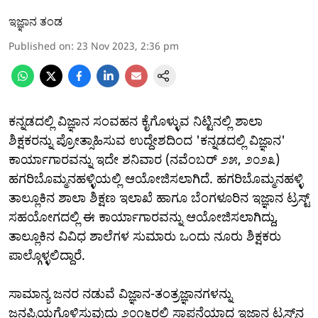
ಇಜ್ಞಾನ ತಂಡ
Published on
:
23 Nov 2023, 2:36 pm
ಕನ್ನಡದಲ್ಲಿ ವಿಜ್ಞಾನ ಸಂವಹನ ಕೈಗೊಳ್ಳುವ ನಿಟ್ಟಿನಲ್ಲಿ ಶಾಲಾ
ಶಿಕ್ಷಕರನ್ನು ಪ್ರೋತ್ಸಾಹಿಸುವ ಉದ್ದೇಶದಿಂದ 'ಕನ್ನಡದಲ್ಲಿ ವಿಜ್ಞಾನ'
ಕಾರ್ಯಾಗಾರವನ್ನು ಇದೇ ಶನಿವಾರ (ನವೆಂಬರ್ ೨೫, ೨೦೨೩)
ಹಗರಿಬೊಮ್ಮನಹಳ್ಳಿಯಲ್ಲಿ ಆಯೋಜಿಸಲಾಗಿದೆ. ಹಗರಿಬೊಮ್ಮನಹಳ್ಳಿ
ತಾಲ್ಲೂಕಿನ ಶಾಲಾ ಶಿಕ್ಷಣ ಇಲಾಖೆ ಹಾಗೂ ಬೆಂಗಳೂರಿನ ಇಜ್ಞಾನ ಟ್ರಸ್ಟ್
ಸಹಯೋಗದಲ್ಲಿ ಈ ಕಾರ್ಯಾಗಾರವನ್ನು ಆಯೋಜಿಸಲಾಗಿದ್ದು,
ತಾಲ್ಲೂಕಿನ ವಿವಿಧ ಶಾಲೆಗಳ ಸುಮಾರು ಒಂದು ನೂರು ಶಿಕ್ಷಕರು
ಪಾಲ್ಗೊಳ್ಳಲಿದ್ದಾರೆ.
ಸಾಮಾನ್ಯ ಜನರ ನಡುವೆ ವಿಜ್ಞಾನ-ತಂತ್ರಜ್ಞಾನಗಳನ್ನು
ಜನಪ್ರಿಯಗೊಳಿಸುವುದು ೨೦೧೬ರಲ್ಲಿ ಸ್ಥಾಪನೆಯಾದ ಇಜ್ಞಾನ ಟ್ರಸ್ಟ್‌ನ