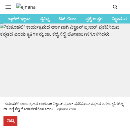
ಗ್ಯಾಜೆಟ್ ಇಜ್ಞಾನ
ವೈವಿಧ್ಯ
ಟೆಕ್ ಲೋಕ
ಪ್ರಶ್ನೆ-ಉತ್ತರ
ವಿಜ್ಞಾನ-ಪರ
'ಕುತೂಹಲಿ' ಕಾರ್ಯಕ್ರಮದ ಅಂಗವಾಗಿ ವಿಜ್ಞಾನ್ ಪ್ರಸಾರ್ ಪ್ರಕಟಿಸಿರುವ ಕನ್ನಡದ ಎರಡು ಕೃತಿಗಳನ್ನು
ಡಾ. ಕಲೈ ಸೆಲ್ವಿ ಲೋಕಾರ್ಪಣೆಗೊಳಿಸಿದರು.
ejnana.com
ಸುದ್ದಿ