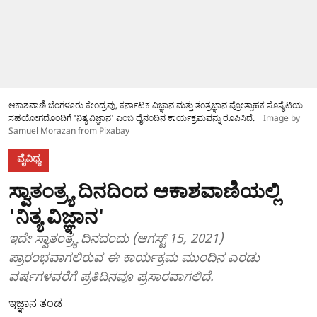
ಆಕಾಶವಾಣಿ ಬೆಂಗಳೂರು ಕೇಂದ್ರವು, ಕರ್ನಾಟಕ ವಿಜ್ಞಾನ ಮತ್ತು ತಂತ್ರಜ್ಞಾನ ಪ್ರೋತ್ಸಾಹಕ ಸೊಸೈಟಿಯ
ಸಹಯೋಗದೊಂದಿಗೆ 'ನಿತ್ಯ ವಿಜ್ಞಾನ' ಎಂಬ ದೈನಂದಿನ ಕಾರ್ಯಕ್ರಮವನ್ನು ರೂಪಿಸಿದೆ.
Image by
Samuel Morazan from Pixabay
ವೈವಿಧ್ಯ
ಸ್ವಾತಂತ್ರ್ಯ ದಿನದಿಂದ ಆಕಾಶವಾಣಿಯಲ್ಲಿ
'ನಿತ್ಯ ವಿಜ್ಞಾನ'
ಇದೇ ಸ್ವಾತಂತ್ರ್ಯ ದಿನದಂದು (ಆಗಸ್ಟ್ 15, 2021)
ಪ್ರಾರಂಭವಾಗಲಿರುವ ಈ ಕಾರ್ಯಕ್ರಮ ಮುಂದಿನ ಎರಡು
ವರ್ಷಗಳವರೆಗೆ ಪ್ರತಿದಿನವೂ ಪ್ರಸಾರವಾಗಲಿದೆ.
ಇಜ್ಞಾನ ತಂಡ