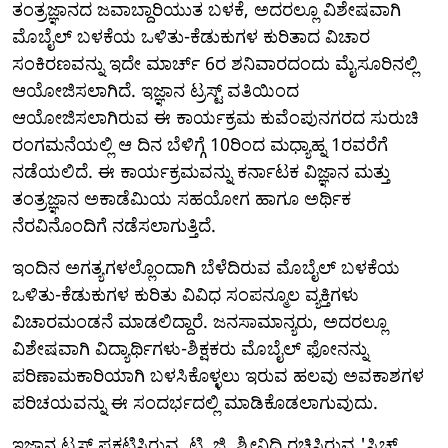
ತಂತ್ರಜ್ಞಾನದ ಜವಾಬ್ದಾರಿಯುತ ಬಳಕೆ, ಅದರಲ್ಲೂ ವಿಶೇಷವಾಗಿ
ಮೊಬೈಲ್ ಬಳಕೆಯ ಒಳಿತು-ಕೆಡುಕುಗಳ ಕುರಿತಾದ ವಿಚಾರ
ಸಂಕಿರಣವನ್ನು ಇದೇ ಮಾರ್ಚ್ 6ರ ಶನಿವಾರದಂದು ಮೈಸೂರಿನಲ್ಲಿ
ಆಯೋಜಿಸಲಾಗಿದೆ. ಇಜ್ಞಾನ ಟ್ರಸ್ಟ್ ವತಿಯಿಂದ
ಆಯೋಜಿಸಲಾಗಿರುವ ಈ ಕಾರ್ಯಕ್ರಮ ಕುವೆಂಪುನಗರದ ಸುರುಚಿ
ರಂಗಮನೆಯಲ್ಲಿ ಆ ದಿನ ಬೆಳಿಗ್ಗೆ 10ರಿಂದ ಮಧ್ಯಾಹ್ನ 1ರವರೆಗೆ
ನಡೆಯಲಿದೆ. ಈ ಕಾರ್ಯಕ್ರಮವನ್ನು ಕರ್ನಾಟಕ ವಿಜ್ಞಾನ ಮತ್ತು
ತಂತ್ರಜ್ಞಾನ ಅಕಾಡೆಮಿಯ ಸಹಯೋಗ ಹಾಗೂ ಅರ್ಥಿಕ
ನೆರವಿನೊಂದಿಗೆ ನಡೆಸಲಾಗುತ್ತಿದೆ.
ಇಂದಿನ ಅಗತ್ಯಗಳಲ್ಲೊಂದಾಗಿ ಬೆಳೆದಿರುವ ಮೊಬೈಲ್ ಬಳಕೆಯ
ಒಳಿತು-ಕೆಡುಕುಗಳ ಕುರಿತು ವಿವಿಧ ಸಂಪನ್ಮೂಲ ವ್ಯಕ್ತಿಗಳು
ವಿಚಾರಮಂಡನೆ ಮಾಡಲಿದ್ದಾರೆ. ಜನಸಾಮಾನ್ಯರು, ಅದರಲ್ಲೂ
ವಿಶೇಷವಾಗಿ ವಿದ್ಯಾರ್ಥಿಗಳು-ಶಿಕ್ಷಕರು ಮೊಬೈಲ್ ಫೋನನ್ನು
ಪರಿಣಾಮಕಾರಿಯಾಗಿ ಬಳಸಿಕೊಳ್ಳಲು ಇರುವ ಹಲವು ಅವಕಾಶಗಳ
ಪರಿಚಯವನ್ನು ಈ ಸಂದರ್ಭದಲ್ಲಿ ಮಾಡಿಕೊಡಲಾಗುವುದು.
ಇಜ್ಞಾನ ಟ್ರಸ್ಟ್ ಪ್ರಕಟಿಸಿರುವ, ಟಿ. ಜಿ. ಶ್ರೀನಿಧಿ ರಚಿಸಿರುವ 'ಸ್ವಿಚ್