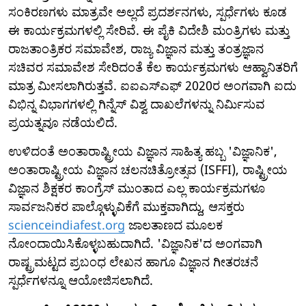
ಸಂಕಿರಣಗಳು ಮಾತ್ರವೇ ಅಲ್ಲದೆ ಪ್ರದರ್ಶನಗಳು, ಸ್ಪರ್ಧೆಗಳು ಕೂಡ
ಈ ಕಾರ್ಯಕ್ರಮಗಳಲ್ಲಿ ಸೇರಿವೆ. ಈ ಪೈಕಿ ವಿದೇಶಿ ಮಂತ್ರಿಗಳು ಮತ್ತು
ರಾಜತಾಂತ್ರಿಕರ ಸಮಾವೇಶ, ರಾಜ್ಯ ವಿಜ್ಞಾನ ಮತ್ತು ತಂತ್ರಜ್ಞಾನ
ಸಚಿವರ ಸಮಾವೇಶ ಸೇರಿದಂತೆ ಕೆಲ ಕಾರ್ಯಕ್ರಮಗಳು ಆಹ್ವಾನಿತರಿಗೆ
ಮಾತ್ರ ಮೀಸಲಾಗಿರುತ್ತವೆ. ಐಐಎಸ್ಎಫ್ 2020ರ ಅಂಗವಾಗಿ ಐದು
ವಿಭಿನ್ನ ವಿಭಾಗಗಳಲ್ಲಿ ಗಿನ್ನೆಸ್ ವಿಶ್ವ ದಾಖಲೆಗಳನ್ನು ನಿರ್ಮಿಸುವ
ಪ್ರಯತ್ನವೂ ನಡೆಯಲಿದೆ.
ಉಳಿದಂತೆ ಅಂತಾರಾಷ್ಟ್ರೀಯ ವಿಜ್ಞಾನ ಸಾಹಿತ್ಯ ಹಬ್ಬ 'ವಿಜ್ಞಾನಿಕ',
ಅಂತಾರಾಷ್ಟ್ರೀಯ ವಿಜ್ಞಾನ ಚಲನಚಿತ್ರೋತ್ಸವ (ISFFI), ರಾಷ್ಟ್ರೀಯ
ವಿಜ್ಞಾನ ಶಿಕ್ಷಕರ ಕಾಂಗ್ರೆಸ್ ಮುಂತಾದ ಎಲ್ಲ ಕಾರ್ಯಕ್ರಮಗಳೂ
ಸಾರ್ವಜನಿಕರ ಪಾಲ್ಗೊಳ್ಳುವಿಕೆಗೆ ಮುಕ್ತವಾಗಿದ್ದು, ಆಸಕ್ತರು
scienceindiafest.org
ಜಾಲತಾಣದ ಮೂಲಕ
ನೋಂದಾಯಿಸಿಕೊಳ್ಳಬಹುದಾಗಿದೆ. 'ವಿಜ್ಞಾನಿಕ'ದ ಅಂಗವಾಗಿ
ರಾಷ್ಟ್ರಮಟ್ಟದ ಪ್ರಬಂಧ ಲೇಖನ ಹಾಗೂ ವಿಜ್ಞಾನ ಗೀತರಚನೆ
ಸ್ಪರ್ಧೆಗಳನ್ನೂ ಆಯೋಜಿಸಲಾಗಿದೆ.