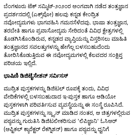
ಬೆಂಗಳೂರು ಟೆಕ್ ಸಮ್ಮಿಟ್-೨೦೨೦ರ ಅಂಗವಾಗಿ ನಡೆದ ತಂತ್ರಜ್ಞಾನ
ಪ್ರದರ್ಶನದಲ್ಲಿ (ಎಕ್ಸ್‌ಪೋ) ಹಲವು ಕನ್ನಡ ಕೇಂದ್ರಿತ
ನವೋದ್ಯಮಗಳು ಭಾಗವಹಿಸಿ ಗಮನಸೆಳೆದವು. ಭಾಷಾ ತಂತ್ರಜ್ಞಾನ,
ತರಬೇತಿ ಹಾಗೂ ಪ್ರವಾಸೋದ್ಯಮ ಸೇರಿದಂತೆ ವಿವಿಧ ಕ್ಷೇತ್ರಗಳಲ್ಲಿ
ತೊಡಗಿಸಿಕೊಂಡಿರುವ, ಕನ್ನಡದ ವ್ಯಾಪ್ತಿಯನ್ನು ವಿಸ್ತರಿಸಲು ಮಾಹಿತಿ
ತಂತ್ರಜ್ಞಾನದ ಸವಲತ್ತುಗಳನ್ನು ಹೇಗೆಲ್ಲ ಬಳಸಬಹುದೆಂದು
ತೋರಿಸಿಕೊಡುತ್ತಿರುವ ಈ ನವೋದ್ಯಮಗಳಲ್ಲಿ ಕೆಲವದರ ಸಂಕ್ಷಿಪ್ತ
ಪರಿಚಯ ಇಲ್ಲಿದೆ.
ಭಾಷಿಣಿ ಡಿಜಿಟೈಸೇಶನ್ ಸರ್ವಿಸಸ್
ಮುದ್ರಿತ ಪುಸ್ತಕಗಳನ್ನು ಡಿಜಿಟಲ್ ರೂಪಕ್ಕೆ ತಂದು, ವಿವಿಧ
ವೇದಿಕೆಗಳಲ್ಲಿ ಬಳಸಬಹುದಾದ ಇ-ಪುಸ್ತಕ ಹಾಗೂ ಆಡಿಯೋ
ಪುಸ್ತಕಗಳಾಗಿ ಪರಿವರ್ತಿಸುವ ವ್ಯವಸ್ಥೆಯನ್ನು ಈ ಸಂಸ್ಥೆ ರೂಪಿಸಿದೆ.
ಮುದ್ರಿತ ಪುಸ್ತಕಗಳನ್ನು ಸ್ಕ್ಯಾನ್ ಮಾಡಿದ ನಂತರ, ಆ ಚಿತ್ರಗಳಲ್ಲಿರುವ
ಪಠ್ಯವನ್ನು ಗುರುತಿಸಿ ಡಿಜಿಟಲೀಕರಿಸುವ 'ಲಿಪಿಜ್ಞಾನಿ' ಓಸಿಆರ್
(ಆಪ್ಟಿಕಲ್ ಕ್ಯಾರೆಕ್ಟರ್ ರೆಕಗ್ನಿಶನ್) ಹಾಗೂ ಪಠ್ಯವನ್ನು ಧ್ವನಿಗೆ