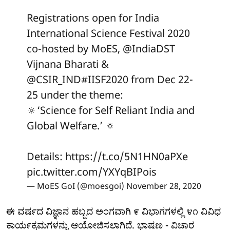
Registrations open for India
International Science Festival 2020
co-hosted by MoES,
@IndiaDST
Vijnana Bharati &
@CSIR_IND
#IISF2020
from Dec 22-
25 under the theme:
🔅‘Science for Self Reliant India and
Global Welfare.’ 🔅
Details:
https://t.co/5N1HN0aPXe
pic.twitter.com/YXYqBIPois
— MoES GoI (@moesgoi)
November 28, 2020
ಈ ವರ್ಷದ ವಿಜ್ಞಾನ ಹಬ್ಬದ ಅಂಗವಾಗಿ ೯ ವಿಭಾಗಗಳಲ್ಲಿ ೪೧ ವಿವಿಧ
ಕಾರ್ಯಕ್ರಮಗಳನ್ನು ಆಯೋಜಿಸಲಾಗಿದೆ. ಭಾಷಣ - ವಿಚಾರ