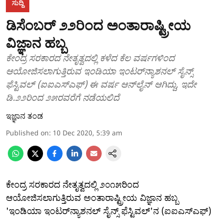
ಸುದ್ದಿ
ಡಿಸೆಂಬರ್ ೨೨ರಿಂದ ಅಂತಾರಾಷ್ಟ್ರೀಯ
ವಿಜ್ಞಾನ ಹಬ್ಬ
ಕೇಂದ್ರ ಸರಕಾರದ ನೇತೃತ್ವದಲ್ಲಿ ಕಳೆದ ಕೆಲ ವರ್ಷಗಳಿಂದ
ಆಯೋಜಿಸಲಾಗುತ್ತಿರುವ ಇಂಡಿಯಾ ಇಂಟರ್‌ನ್ಯಾಶನಲ್ ಸೈನ್ಸ್
ಫೆಸ್ಟಿವಲ್‌ (ಐಐಎಸ್‌ಎಫ್) ಈ ವರ್ಷ ಆನ್‌ಲೈನ್ ಆಗಿದ್ದು, ಇದೇ
ಡಿ.೨೨ರಿಂದ ೨೫ರವರೆಗೆ ನಡೆಯಲಿದೆ
ಇಜ್ಞಾನ ತಂಡ
Published on
:
10 Dec 2020, 5:39 am
ಕೇಂದ್ರ ಸರಕಾರದ ನೇತೃತ್ವದಲ್ಲಿ ೨೦೧೫ರಿಂದ
ಆಯೋಜಿಸಲಾಗುತ್ತಿರುವ ಅಂತಾರಾಷ್ಟ್ರೀಯ ವಿಜ್ಞಾನ ಹಬ್ಬ
'ಇಂಡಿಯಾ ಇಂಟರ್‌ನ್ಯಾಶನಲ್ ಸೈನ್ಸ್ ಫೆಸ್ಟಿವಲ್‌'ನ (ಐಐಎಸ್‌ಎಫ್)