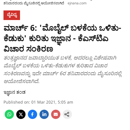
ಶನಿವಾರದಂದು ಮೈಸೂರಿನಲ್ಲಿ ಆಯೋಜಿಸಲಾಗಿದೆ
ejnana.com
ವೈವಿಧ್ಯ
ಮಾರ್ಚ್ 6: 'ಮೊಬೈಲ್ ಬಳಕೆಯ ಒಳಿತು-
ಕೆಡುಕು' ಕುರಿತು ಇಜ್ಞಾನ - ಕೆಎಸ್‌ಟಿಎ
ವಿಚಾರ ಸಂಕಿರಣ
ತಂತ್ರಜ್ಞಾನದ ಜವಾಬ್ದಾರಿಯುತ ಬಳಕೆ, ಅದರಲ್ಲೂ ವಿಶೇಷವಾಗಿ
ಮೊಬೈಲ್ ಬಳಕೆಯ ಒಳಿತು-ಕೆಡುಕುಗಳ ಕುರಿತಾದ ವಿಚಾರ
ಸಂಕಿರಣವನ್ನು ಇದೇ ಮಾರ್ಚ್ 6ರ ಶನಿವಾರದಂದು ಮೈಸೂರಿನಲ್ಲಿ
ಆಯೋಜಿಸಲಾಗಿದೆ.
ಇಜ್ಞಾನ ತಂಡ
Published on
:
01 Mar 2021, 5:05 am