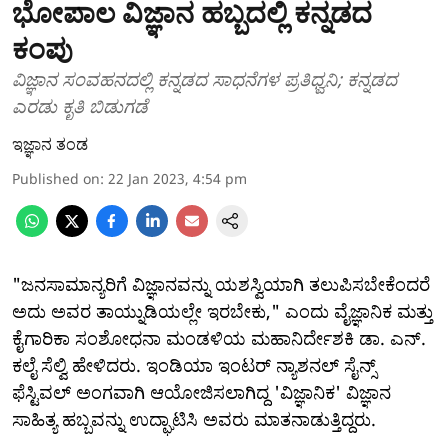
ಭೋಪಾಲ ವಿಜ್ಞಾನ ಹಬ್ಬದಲ್ಲಿ ಕನ್ನಡದ
ಕಂಪು
ವಿಜ್ಞಾನ ಸಂವಹನದಲ್ಲಿ ಕನ್ನಡದ ಸಾಧನೆಗಳ ಪ್ರತಿಧ್ವನಿ; ಕನ್ನಡದ
ಎರಡು ಕೃತಿ ಬಿಡುಗಡೆ
ಇಜ್ಞಾನ ತಂಡ
Published on
:
22 Jan 2023, 4:54 pm
"ಜನಸಾಮಾನ್ಯರಿಗೆ ವಿಜ್ಞಾನವನ್ನು ಯಶಸ್ವಿಯಾಗಿ ತಲುಪಿಸಬೇಕೆಂದರೆ
ಅದು ಅವರ ತಾಯ್ನುಡಿಯಲ್ಲೇ ಇರಬೇಕು," ಎಂದು ವೈಜ್ಞಾನಿಕ ಮತ್ತು
ಕೈಗಾರಿಕಾ ಸಂಶೋಧನಾ ಮಂಡಳಿಯ ಮಹಾನಿರ್ದೇಶಕಿ ಡಾ. ಎನ್.
ಕಲೈ ಸೆಲ್ವಿ ಹೇಳಿದರು. ಇಂಡಿಯಾ ಇಂಟರ್ ನ್ಯಾಶನಲ್ ಸೈನ್ಸ್
ಫೆಸ್ಟಿವಲ್ ಅಂಗವಾಗಿ ಆಯೋಜಿಸಲಾಗಿದ್ದ 'ವಿಜ್ಞಾನಿಕ' ವಿಜ್ಞಾನ
ಸಾಹಿತ್ಯ ಹಬ್ಬವನ್ನು ಉದ್ಘಾಟಿಸಿ ಅವರು ಮಾತನಾಡುತ್ತಿದ್ದರು.