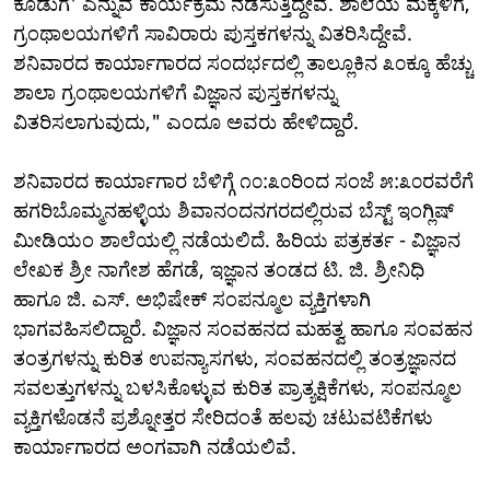
ಕೊಡುಗೆ' ಎನ್ನುವ ಕಾರ್ಯಕ್ರಮ ನಡೆಸುತ್ತಿದ್ದೇವೆ. ಶಾಲೆಯ ಮಕ್ಕಳಿಗೆ,
ಗ್ರಂಥಾಲಯಗಳಿಗೆ ಸಾವಿರಾರು ಪುಸ್ತಕಗಳನ್ನು ವಿತರಿಸಿದ್ದೇವೆ.
ಶನಿವಾರದ ಕಾರ್ಯಾಗಾರದ ಸಂದರ್ಭದಲ್ಲಿ ತಾಲ್ಲೂಕಿನ ೩೦ಕ್ಕೂ ಹೆಚ್ಚು
ಶಾಲಾ ಗ್ರಂಥಾಲಯಗಳಿಗೆ ವಿಜ್ಞಾನ ಪುಸ್ತಕಗಳನ್ನು
ವಿತರಿಸಲಾಗುವುದು," ಎಂದೂ ಅವರು ಹೇಳಿದ್ದಾರೆ.
ಶನಿವಾರದ ಕಾರ್ಯಾಗಾರ ಬೆಳಿಗ್ಗೆ ೧೦:೩೦ರಿಂದ ಸಂಜೆ ೫:೩೦ರವರೆಗೆ
ಹಗರಿಬೊಮ್ಮನಹಳ್ಳಿಯ ಶಿವಾನಂದನಗರದಲ್ಲಿರುವ ಬೆಸ್ಟ್ ಇಂಗ್ಲಿಷ್
ಮೀಡಿಯಂ ಶಾಲೆಯಲ್ಲಿ ನಡೆಯಲಿದೆ. ಹಿರಿಯ ಪತ್ರಕರ್ತ - ವಿಜ್ಞಾನ
ಲೇಖಕ ಶ್ರೀ ನಾಗೇಶ ಹೆಗಡೆ, ಇಜ್ಞಾನ ತಂಡದ ಟಿ. ಜಿ. ಶ್ರೀನಿಧಿ
ಹಾಗೂ ಜಿ. ಎಸ್. ಅಭಿಷೇಕ್ ಸಂಪನ್ಮೂಲ ವ್ಯಕ್ತಿಗಳಾಗಿ
ಭಾಗವಹಿಸಲಿದ್ದಾರೆ. ವಿಜ್ಞಾನ ಸಂವಹನದ ಮಹತ್ವ ಹಾಗೂ ಸಂವಹನ
ತಂತ್ರಗಳನ್ನು ಕುರಿತ ಉಪನ್ಯಾಸಗಳು, ಸಂವಹನದಲ್ಲಿ ತಂತ್ರಜ್ಞಾನದ
ಸವಲತ್ತುಗಳನ್ನು ಬಳಸಿಕೊಳ್ಳುವ ಕುರಿತ ಪ್ರಾತ್ಯಕ್ಷಿಕೆಗಳು, ಸಂಪನ್ಮೂಲ
ವ್ಯಕ್ತಿಗಳೊಡನೆ ಪ್ರಶ್ನೋತ್ತರ ಸೇರಿದಂತೆ ಹಲವು ಚಟುವಟಿಕೆಗಳು
ಕಾರ್ಯಾಗಾರದ ಅಂಗವಾಗಿ ನಡೆಯಲಿವೆ.