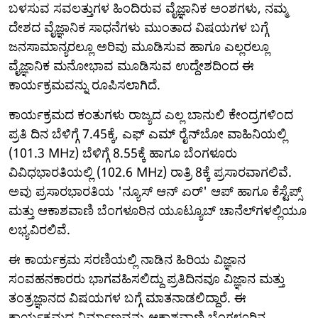
ಬಳಸುವ ಸವಲತ್ತುಗಳ ಹಿಂದಿರುವ ವೈಜ್ಞಾನಿಕ ಅಂಶಗಳು, ನಮ್ಮ
ದೇಶದ ವೈಜ್ಞಾನಿಕ ಸಾಧನೆಗಳು ಮುಂತಾದ ವಿಷಯಗಳ ಬಗ್ಗೆ
ಜನಸಾಮಾನ್ಯರಲ್ಲೂ ಅರಿವು ಮೂಡಿಸುವ ಹಾಗೂ ಎಲ್ಲರಲ್ಲೂ
ವೈಜ್ಞಾನಿಕ ಮನೋಭಾವ ಮೂಡಿಸುವ ಉದ್ದೇಶದಿಂದ ಈ
ಕಾರ್ಯಕ್ರಮವನ್ನು ರೂಪಿಸಲಾಗಿದೆ.
ಕಾರ್ಯಕ್ರಮದ ಕಂತುಗಳು ರಾಜ್ಯದ ಎಲ್ಲ ಬಾನುಲಿ ಕೇಂದ್ರಗಳಿಂದ
ಪ್ರತಿ ದಿನ ಬೆಳಿಗ್ಗೆ 7.45ಕ್ಕೆ, ಎಫ್ ಎಮ್ ರೈನ್‌ಬೋ ವಾಹಿನಿಯಲ್ಲಿ
(101.3 MHz) ಬೆಳಿಗ್ಗೆ 8.55ಕ್ಕೆ ಹಾಗೂ ಬೆಂಗಳೂರು
ವಿವಿಧಭಾರತಿ‌ಯಲ್ಲಿ (102.6 MHz) ರಾತ್ರಿ 8ಕ್ಕೆ ಪ್ರಸಾರವಾಗಲಿವೆ.
ಅವು ಪ್ರಸಾರಭಾರತಿಯ 'ನ್ಯೂಸ್ ಆನ್ ಏರ್' ಆಪ್ ಹಾಗೂ ಕೆಸ್ಟೆಪ್ಸ್
ಮತ್ತು ಆಕಾಶವಾಣಿ ಬೆಂಗಳೂರಿನ ಯೂಟ್ಯೂಬ್ ಚಾನೆಲ್‌ಗಳಲ್ಲಿಯೂ
ಲಭ್ಯವಿರಲಿವೆ.
ಈ ಕಾರ್ಯಕ್ರಮ ಸರಣಿಯಲ್ಲಿ ನಾಡಿನ ಹಿರಿಯ ವಿಜ್ಞಾನ
ಸಂವಹನಕಾರರು ಭಾಗವಹಿಸಲಿದ್ದು ಪ್ರತಿದಿನವೂ ವಿಜ್ಞಾನ ಮತ್ತು
ತಂತ್ರಜ್ಞಾನದ ವಿಷಯಗಳ ಬಗ್ಗೆ ಮಾತನಾಡಲಿದ್ದಾರೆ. ಈ
ಕಾರ್ಯಕ್ರಮದ ನಿರ್ಮಾಣವನ್ನು ಆಕಾಶವಾಣಿ ಬೆಂಗಳೂರಿನ