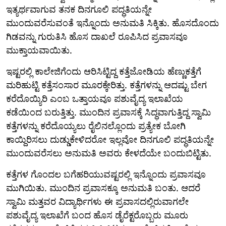
ಇತ್ಯರ್ಥವಾಗುವ ತನಕ ದಿನಗೂಲಿ ಪದ್ಧತಿಯನ್ನೇ
ಮುಂದುವರೆಸುವಂತೆ ಇನ್ನೊಂದು ಅನುಮತಿ ಸಿಕ್ಕಿತು. ಹೊಸದೊಂದು
ಗಿಡವನ್ನು ಗುರುತಿಸಿ ಹೊಸ ದಾಖಲೆ ರೂಪಿಸಿದ ಪ್ರವಾಸವೂ
ಮುಕ್ತಾಯವಾಯಿತು.
ಇಷ್ಟರಲ್ಲಿ ಕಾಲೇಜಿಗೆಂದು ಆರಿಸಿಟ್ಟಿದ್ದ ಕತ್ತೆಜೋಡಿಯ ಹೆಣ್ಣುಕತ್ತೆಗೆ
ಮರಿಹುಟ್ಟಿ ಕತ್ತೆಸಂಸಾರ ಮೂರಕ್ಕೇರಿತ್ತು. ಕತ್ತೆಗಳನ್ನು ಆದಷ್ಟು ಬೇಗ
ಕರೆದೊಯ್ಯಿರಿ ಎಂಬ ಒತ್ತಾಯವೂ ಪಶುವೈದ್ಯ ಇಲಾಖೆಯ
ಕಡೆಯಿಂದ ಬರುತ್ತಿತ್ತು. ಮುಂದಿನ ಪ್ರವಾಸಕ್ಕೆ ಸಿದ್ಧವಾಗುತ್ತಿದ್ದ ಸ್ವಾಮಿ
ಕತ್ತೆಗಳನ್ನು ಕರೆದೊಯ್ಯಲು ರೈಲಿನಲ್ಲೊಂದು ಪ್ರತ್ಯೇಕ ಬೋಗಿ
ಕಾಯ್ದಿರಿಸಲು ದುಡ್ಡುಕೇಳಿದರೋ ಇಲ್ಲವೋ ದಿನಗೂಲಿ ಪದ್ಧತಿಯನ್ನೇ
ಮುಂದುವರೆಸಲು ಅನುಮತಿ ಅವರು ಕೇಳದೆಯೇ ಬಂದುಬಿಟ್ಟಿತು.
ಕತ್ತೆಗಳ ಗೊಂದಲ ಬಗೆಹರಿಯುವಷ್ಟರಲ್ಲಿ ಇನ್ನೊಂದು ಪ್ರವಾಸವೂ
ಮುಗಿಯಿತು. ಮುಂದಿನ ಪ್ರವಾಸಕ್ಕೂ ಅನುಮತಿ ಬಂತು. ಆದರೆ
ಸ್ವಾಮಿ ಮತ್ತವರ ವಿದ್ಯಾರ್ಥಿಗಳು ಈ ಪ್ರವಾಸದಲ್ಲಿರುವಾಗಲೇ
ಪಶುವೈದ್ಯ ಇಲಾಖೆಗೆ ಬಂದ ಹೊಸ ಡೈರೆಕ್ಟರೊಬ್ಬರು ಮೂರು