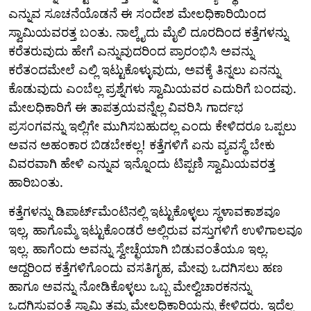
ಎನ್ನುವ ಸೂಚನೆಯೊಡನೆ ಈ ಸಂದೇಶ ಮೇಲಧಿಕಾರಿಯಿಂದ
ಸ್ವಾಮಿಯವರತ್ತ ಬಂತು. ನಾಲ್ಕೈದು ಮೈಲಿ ದೂರದಿಂದ ಕತ್ತೆಗಳನ್ನು
ಕರೆತರುವುದು ಹೇಗೆ ಎನ್ನುವುದರಿಂದ ಪ್ರಾರಂಭಿಸಿ ಅವನ್ನು
ಕರೆತಂದಮೇಲೆ ಎಲ್ಲಿ ಇಟ್ಟುಕೊಳ್ಳುವುದು, ಅವಕ್ಕೆ ತಿನ್ನಲು ಏನನ್ನು
ಕೊಡುವುದು ಎಂಬೆಲ್ಲ ಪ್ರಶ್ನೆಗಳು ಸ್ವಾಮಿಯವರ ಎದುರಿಗೆ ಬಂದವು.
ಮೇಲಧಿಕಾರಿಗೆ ಈ ತಾಪತ್ರಯವನ್ನೆಲ್ಲ ವಿವರಿಸಿ ಗಾರ್ದಭ
ಪ್ರಸಂಗವನ್ನು ಇಲ್ಲಿಗೇ ಮುಗಿಸಬಹುದಲ್ಲ ಎಂದು ಕೇಳಿದರೂ ಒಪ್ಪಲು
ಅವನ ಅಹಂಕಾರ ಬಿಡಬೇಕಲ್ಲ! ಕತ್ತೆಗಳಿಗೆ ಏನು ವ್ಯವಸ್ಥೆ ಬೇಕು
ವಿವರವಾಗಿ ಹೇಳಿ ಎನ್ನುವ ಇನ್ನೊಂದು ಟಿಪ್ಪಣಿ ಸ್ವಾಮಿಯವರತ್ತ
ಹಾರಿಬಂತು.
ಕತ್ತೆಗಳನ್ನು ಡಿಪಾರ್ಟ್‌ಮೆಂಟಿನಲ್ಲಿ ಇಟ್ಟುಕೊಳ್ಳಲು ಸ್ಥಳಾವಕಾಶವೂ
ಇಲ್ಲ, ಹಾಗೊಮ್ಮೆ ಇಟ್ಟುಕೊಂಡರೆ ಅಲ್ಲಿರುವ ವಸ್ತುಗಳಿಗೆ ಉಳಿಗಾಲವೂ
ಇಲ್ಲ. ಹಾಗೆಂದು ಅವನ್ನು ಸ್ವೇಚ್ಛೆಯಾಗಿ ಬಿಡುವಂತೆಯೂ ಇಲ್ಲ.
ಆದ್ದರಿಂದ ಕತ್ತೆಗಳಿಗೊಂದು ವಸತಿಗೃಹ, ಮೇವು ಒದಗಿಸಲು ಹಣ
ಹಾಗೂ ಅವನ್ನು ನೋಡಿಕೊಳ್ಳಲು ಒಬ್ಬ ಮೇಲ್ವಿಚಾರಕನನ್ನು
ಒದಗಿಸುವಂತೆ ಸ್ವಾಮಿ ತಮ್ಮ ಮೇಲಧಿಕಾರಿಯನ್ನು ಕೇಳಿದರು. ಇದೆಲ್ಲ