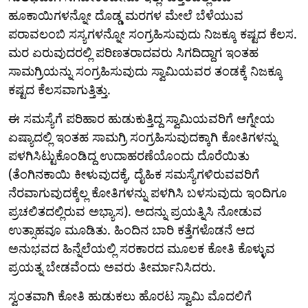
ಹೂಕಾಯಿಗಳನ್ನೋ ದೊಡ್ಡ ಮರಗಳ ಮೇಲೆ ಬೆಳೆಯುವ
ಪರಾವಲಂಬಿ ಸಸ್ಯಗಳನ್ನೋ ಸಂಗ್ರಹಿಸುವುದು ನಿಜಕ್ಕೂ ಕಷ್ಟದ ಕೆಲಸ.
ಮರ ಏರುವುದರಲ್ಲಿ ಪರಿಣತರಾದವರು ಸಿಗದಿದ್ದಾಗ ಇಂತಹ
ಸಾಮಗ್ರಿಯನ್ನು ಸಂಗ್ರಹಿಸುವುದು ಸ್ವಾಮಿಯವರ ತಂಡಕ್ಕೆ ನಿಜಕ್ಕೂ
ಕಷ್ಟದ ಕೆಲಸವಾಗುತ್ತಿತ್ತು.
ಈ ಸಮಸ್ಯೆಗೆ ಪರಿಹಾರ ಹುಡುಕುತ್ತಿದ್ದ ಸ್ವಾಮಿಯವರಿಗೆ ಆಗ್ನೇಯ
ಏಷ್ಯಾದಲ್ಲಿ ಇಂತಹ ಸಾಮಗ್ರಿ ಸಂಗ್ರಹಿಸುವುದಕ್ಕಾಗಿ ಕೋತಿಗಳನ್ನು
ಪಳಗಿಸಿಟ್ಟುಕೊಂಡಿದ್ದ ಉದಾಹರಣೆಯೊಂದು ದೊರೆಯಿತು
(ತೆಂಗಿನಕಾಯಿ ಕೀಳುವುದಕ್ಕೆ, ದೈಹಿಕ ಸಮಸ್ಯೆಗಳಿರುವವರಿಗೆ
ನೆರವಾಗುವುದಕ್ಕೆಲ್ಲ ಕೋತಿಗಳನ್ನು ಪಳಗಿಸಿ ಬಳಸುವುದು ಇಂದಿಗೂ
ಪ್ರಚಲಿತದಲ್ಲಿರುವ ಅಭ್ಯಾಸ). ಅದನ್ನು ಪ್ರಯತ್ನಿಸಿ ನೋಡುವ
ಉತ್ಸಾಹವೂ ಮೂಡಿತು. ಹಿಂದಿನ ಬಾರಿ ಕತ್ತೆಗಳೊಡನೆ ಆದ
ಅನುಭವದ ಹಿನ್ನೆಲೆಯಲ್ಲಿ ಸರಕಾರದ ಮೂಲಕ ಕೋತಿ ಕೊಳ್ಳುವ
ಪ್ರಯತ್ನ ಬೇಡವೆಂದು ಅವರು ತೀರ್ಮಾನಿಸಿದರು.
ಸ್ವಂತವಾಗಿ ಕೋತಿ ಹುಡುಕಲು ಹೊರಟ ಸ್ವಾಮಿ ಮೊದಲಿಗೆ