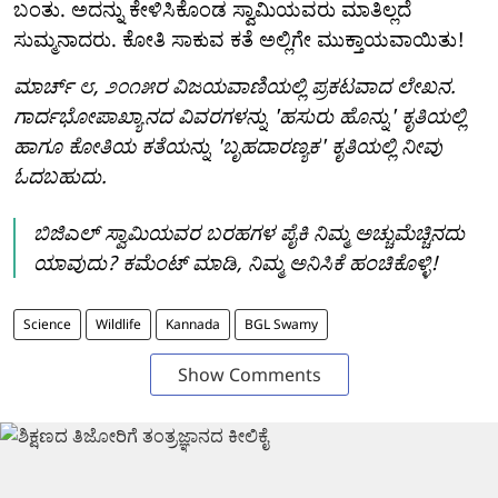
ಬಂತು. ಅದನ್ನು ಕೇಳಿಸಿಕೊಂಡ ಸ್ವಾಮಿಯವರು ಮಾತಿಲ್ಲದೆ
ಸುಮ್ಮನಾದರು. ಕೋತಿ ಸಾಕುವ ಕತೆ ಅಲ್ಲಿಗೇ ಮುಕ್ತಾಯವಾಯಿತು!
ಮಾರ್ಚ್ ೮, ೨೦೧೫ರ ವಿಜಯವಾಣಿಯಲ್ಲಿ ಪ್ರಕಟವಾದ ಲೇಖನ.
ಗಾರ್ದಭೋಪಾಖ್ಯಾನದ ವಿವರಗಳನ್ನು 'ಹಸುರು ಹೊನ್ನು' ಕೃತಿಯಲ್ಲಿ
ಹಾಗೂ ಕೋತಿಯ ಕತೆಯನ್ನು 'ಬೃಹದಾರಣ್ಯಕ' ಕೃತಿಯಲ್ಲಿ ನೀವು
ಓದಬಹುದು.
ಬಿಜಿಎಲ್ ಸ್ವಾಮಿಯವರ ಬರಹಗಳ ಪೈಕಿ ನಿಮ್ಮ ಅಚ್ಚುಮೆಚ್ಚಿನದು
ಯಾವುದು? ಕಮೆಂಟ್ ಮಾಡಿ, ನಿಮ್ಮ ಅನಿಸಿಕೆ ಹಂಚಿಕೊಳ್ಳಿ!
Science
Wildlife
Kannada
BGL Swamy
Show Comments