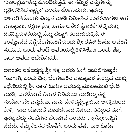
ಗುಣಲಕ್ಷಣಗಳನ್ನು ಹೊಂದಿರುತ್ತವೆ. ಈ ಸಮ್ಮಿಶ್ರ ವಸ್ತುಗಳನ್ನು
ದೃಢೀಕರಿಸಿದ ಪ್ಲಾಸ್ಟಿಕ್ ಎಂದೂ ಹೇಳಬಹುದು. ಇವನ್ನು
ಅಳವಡಿಸಿಕೊಂಡು ವಿನ್ಯಾಸ ಮಾಡಿ ನಿರ್ಮಿಸಿದ ಉಪಕರಣಗಳು ಈಗ
ಬಾಹ್ಯಾಕಾಶ, ರಕ್ಷಣಾ ಕ್ಷೇತ್ರ ಹಾಗೂ ಅನೇಕ ಕೈಗಾರಿಕೆಗಳಲ್ಲಿ ಮತ್ತು
ದಿನನಿತ್ಯ ಬಳಕೆಯಲ್ಲಿ ಹೆಚ್ಚು ಹೆಚ್ಚಾಗಿ ಕಂಡುಬರುತ್ತಿವೆ. ಈ
ತಂತ್ರಜ್ಞಾನದ ಬಗ್ಗೆ ಬೆಂಗಳೂರಿಗೆ ಬಂದು ಶ್ರೀ ರತನ್ ಟಾಟಾ ಅವರಿಗೆ
ಸುಮಾರು ಒಂದು ಘಂಟೆ ಅವಧಿಯಲ್ಲಿ ತಿಳಿಸಿಕೊಡಿ ಎಂದು ಪ್ರೊ.
ರಾವ್ ಅವರು ಆದೇಶಿಸಿದರು.
ಅನಂತರ ನಡೆದದ್ದನ್ನು ಶ್ರೀ ಸತ್ಯ ಅವರು ಹೀಗೆ ದಾಖಲಿಸುತ್ತಾರೆ:
"ಹಾಗಾಗಿ, ಒಂದು ದಿನ, ಬೆಂಗಳೂರಿನ ಬಾಹ್ಯಾಕಾಶ ಕೇಂದ್ರದ ಮುಖ್ಯ
ಕಛೇರಿಯಲ್ಲಿ ಶ್ರೀ ರತನ್ ಟಾಟಾ ಅವರನ್ನು ಮುಖಾಮುಖಿ ಭೇಟಿ
ಮಾಡಿ, ಅವರೊಡನೆ ವಿಚಾರ ವಿನಿಮಯ ಮಾಡಿದ್ದು ನನ್ನ
ಸುಯೋಗವೇ ಎನ್ನಬೇಕು. ನಾನು ಹೇಳಿದ್ದನ್ನೆಲ್ಲಾ ಬಹು ಆಸಕ್ತಿಯಿಂದ
ಕೇಳಿ, ‘ಇದು ಯೋಚನೆ ಮಾಡಬೇಕಾದ ವಿಷಯ. ನಿಮ್ಮಿಂದ ನನಗೆ
ಇನ್ನೂ ಹೆಚ್ಚು ಸಲಹೆಗಳು ಬೇಕಾಗಿವೆ ಎಂದರು". ಇಸ್ರೋ ಒಪ್ಪಿಗೆ
ಪಡೆದು, ತಮ್ಮ ಕೆಲಸದ ಜೊತೆಗೇ ಒಂದು ವರ್ಷ ಕಾಲ ಟಾಟಾ