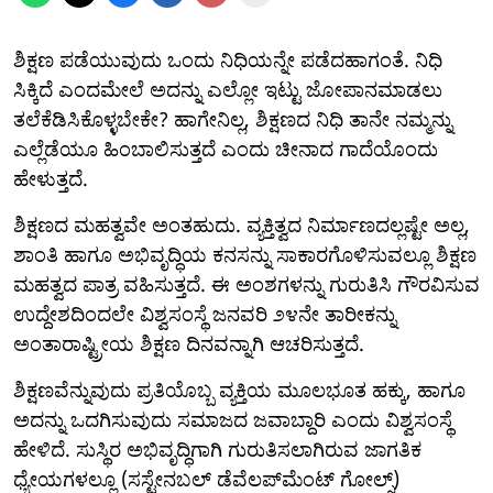
ಶಿಕ್ಷಣ ಪಡೆಯುವುದು ಒಂದು ನಿಧಿಯನ್ನೇ ಪಡೆದಹಾಗಂತೆ. ನಿಧಿ
ಸಿಕ್ಕಿದೆ ಎಂದಮೇಲೆ ಅದನ್ನು ಎಲ್ಲೋ ಇಟ್ಟು ಜೋಪಾನಮಾಡಲು
ತಲೆಕೆಡಿಸಿಕೊಳ್ಳಬೇಕೇ? ಹಾಗೇನಿಲ್ಲ, ಶಿಕ್ಷಣದ ನಿಧಿ ತಾನೇ ನಮ್ಮನ್ನು
ಎಲ್ಲೆಡೆಯೂ ಹಿಂಬಾಲಿಸುತ್ತದೆ ಎಂದು ಚೀನಾದ ಗಾದೆಯೊಂದು
ಹೇಳುತ್ತದೆ.
ಶಿಕ್ಷಣದ ಮಹತ್ವವೇ ಅಂತಹುದು. ವ್ಯಕ್ತಿತ್ವದ ನಿರ್ಮಾಣದಲ್ಲಷ್ಟೇ ಅಲ್ಲ,
ಶಾಂತಿ ಹಾಗೂ ಅಭಿವೃದ್ಧಿಯ ಕನಸನ್ನು ಸಾಕಾರಗೊಳಿಸುವಲ್ಲೂ ಶಿಕ್ಷಣ
ಮಹತ್ವದ ಪಾತ್ರ ವಹಿಸುತ್ತದೆ. ಈ ಅಂಶಗಳನ್ನು ಗುರುತಿಸಿ ಗೌರವಿಸುವ
ಉದ್ದೇಶದಿಂದಲೇ ವಿಶ್ವಸಂಸ್ಥೆ ಜನವರಿ ೨೪ನೇ ತಾರೀಕನ್ನು
ಅಂತಾರಾಷ್ಟ್ರೀಯ ಶಿಕ್ಷಣ ದಿನವನ್ನಾಗಿ ಆಚರಿಸುತ್ತದೆ.
ಶಿಕ್ಷಣವೆನ್ನುವುದು ಪ್ರತಿಯೊಬ್ಬ ವ್ಯಕ್ತಿಯ ಮೂಲಭೂತ ಹಕ್ಕು, ಹಾಗೂ
ಅದನ್ನು ಒದಗಿಸುವುದು ಸಮಾಜದ ಜವಾಬ್ದಾರಿ ಎಂದು ವಿಶ್ವಸಂಸ್ಥೆ
ಹೇಳಿದೆ. ಸುಸ್ಥಿರ ಅಭಿವೃದ್ಧಿಗಾಗಿ ಗುರುತಿಸಲಾಗಿರುವ ಜಾಗತಿಕ
ಧ್ಯೇಯಗಳಲ್ಲೂ (ಸಸ್ಟೇನಬಲ್ ಡೆವೆಲಪ್‌ಮೆಂಟ್ ಗೋಲ್ಸ್)