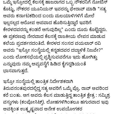
ಒಮ್ಮೆ ಇಸ್ರೋದಲ್ಲಿ ಕೆಲಸಕ್ಕೆ ಹಾಜರಾಗದ ಒಬ್ಬ ನೌಕರನಿಗೆ ನೋಟಿಸ್
ಕೊಟ್ಟು, ನೌಕರರ ಯೂನಿಯನ್ ಇವರನ್ನು ಘೇರಾವ್ ಮಾಡಿ "ಸತ್ಯ
ಅವರು ಕರ್ನಾಟಕದಿಂದ ಬಂದು ಮಲಯಾಳಿಗಳಿಗೆ ಮೇಲೆ
ಇಲ್ಲಸಲ್ಲದ ಆರೋಪ ಅಪವಾದ ಹೊರಿಸುತ್ತಿದ್ದಾರೆ ಇವರಿಗೆ
ಕೇರಳದವರನ್ನು ಕಂಡರೆ ಆಗುವುದಿಲ್ಲ" ಎಂದು ದೂರು ಕೊಟ್ಟಿದ್ದರು.
ಈ ಪ್ರಕರಣವು ನೇರವಾದ ಕೆಲಸಕ್ಕೆ ರಾಜಕೀಯ ಲೇಪನ ಮಾಡುವ
ಕಲೆಯ ಪ್ರದರ್ಶನದಂತಿದೆ. ಕೇರಳದ ಸಂಸದ ವಯಲಾರ್ ರವಿ
ಅವರು "ಇಸ್ರೋ ಸಂಸ್ಥೆಯಲ್ಲಿ ಕನ್ನಡದವರ ದಬ್ಬಾಳಿಕೆ ನಿಜವೇ?"
ಎಂದು ಲೋಕಸಭೆಯಲ್ಲಿ ಪ್ರಶ್ನಿಸುವವರೆಗೂ ಇದು ಹೋಗಿತ್ತು
ಎನ್ನುವುದು ನಮ್ಮ ಅವ್ಯವಸ್ಥೆಗೆ ಹಿಡಿದ ಕೈಗನ್ನಡಿಯಂತೆ
ಭಾಸವಾಗುತ್ತದೆ.
ಇಸ್ರೋ ಸಂಸ್ಥೆಯಲ್ಲಿ ತಾಂತ್ರಿಕ ನಿರ್ದೇಶಕರಾಗಿ
ತಿರುವನಂತಪುರದಲ್ಲಿದ್ದ ಸತ್ಯ ಅವರಿಗೆ ಒಮ್ಮೆ ಪ್ರೊ. ರಾವ್ ಅವರಿಂದ
ಕರೆ ಬಂತು. ಆಗ ಅವರು ಕೆಲಸ ಮಾಡುತ್ತಿದ್ದ ತಾಂತ್ರಿಕ ಕ್ಷೇತ್ರ : ಸಮ್ಮಿಶ್ರ
ವಸ್ತುಗಳು (ಕಂಪೋಸಿಟ್ಸ್). ಲೋಹಗಳಿಗಿಂತಲೂ ಹಗುರವಾದ ಇವು
ಅವಕ್ಕಿಂತ ಉತ್ಕೃಷ್ಟವಾದ ಅನೇಕ ಉಪಯೋಗಕರ