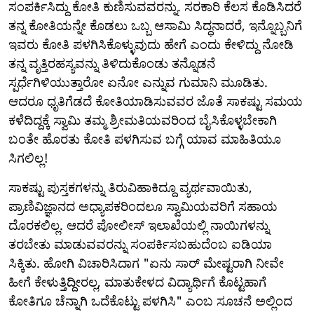
ಸಂಪರ್ಕಿಸಿದ್ದು ಕೋತಿ ಕುಣಿಸುವವರನ್ನು. ಸರಕಾರಿ ಕೆಲಸ ಕೊಡಿಸಿದರೆ
ತನ್ನ ಕೋತಿಯನ್ನೇ ಕೊಡಲು ಒಬ್ಬ ಆಸಾಮಿ ಸಿದ್ಧನಾದರೆ, ಇನ್ನೊಬ್ಬನಿಗೆ
ಇವರು ಕೋತಿ ಪಳಗಿಸಿಕೊಳ್ಳುವುದು ಹೇಗೆ ಎಂದು ಕೇಳಿದ್ದು ನೋಡಿ
ತನ್ನ ವೃತ್ತಿರಹಸ್ಯವನ್ನು ತಿಳಿದುಕೊಂಡು ತನ್ನೊಡನೆ
ಸ್ಪರ್ಧೆಗಿಳಿಯುತ್ತಾರೋ ಏನೋ ಎನ್ನುವ ಗುಮಾನಿ ಮೂಡಿತು.
ಆದರೂ ಧೃತಿಗೆಡದೆ ಕೋತಿಯಾಡಿಸುವವರ ಜೊತೆ ಸಾಕಷ್ಟು ಸಮಯ
ಕಳೆದಿದ್ದಕ್ಕೆ ಸ್ವಾಮಿ ತಮ್ಮ ಶ್ರೀಮತಿಯವರಿಂದ ಬೈಸಿಕೊಳ್ಳಬೇಕಾಗಿ
ಬಂತೇ ಹೊರತು ಕೋತಿ ಪಳಗಿಸುವ ಬಗ್ಗೆ ಯಾವ ಮಾಹಿತಿಯೂ
ಸಿಗಲಿಲ್ಲ!
ಸಾಕಷ್ಟು ಪುಸ್ತಕಗಳನ್ನು ತಿರುವಿಹಾಕಿದ್ದೂ ವ್ಯರ್ಥವಾಯಿತು,
ಪ್ರಾಣಿವಿಜ್ಞಾನದ ಅಧ್ಯಾಪಕರಿಂದಲೂ ಸ್ವಾಮಿಯವರಿಗೆ ಸಹಾಯ
ದೊರಕಲಿಲ್ಲ. ಆದರೆ ಪೋಲೀಸ್ ಇಲಾಖೆಯಲ್ಲಿ ನಾಯಿಗಳನ್ನು
ತರಬೇತು ಮಾಡುವವರನ್ನು ಸಂಪರ್ಕಿಸಬಹುದೆಂಬ ಐಡಿಯಾ
ಸಿಕ್ಕಿತು. ಹೋಗಿ ವಿಚಾರಿಸಿದಾಗ "ಏನು ಸಾರ್ ಮೇಷ್ಟರಾಗಿ ನೀವೇ
ಹೀಗೆ ಕೇಳುತ್ತಿದ್ದೀರಲ್ಲ, ಮಾತುಕೇಳದ ವಿದ್ಯಾರ್ಥಿಗೆ ಕೊಟ್ಟಹಾಗೆ
ಕೋತಿಗೂ ಚೆನ್ನಾಗಿ ಒದೆಕೊಟ್ಟು ಪಳಗಿಸಿ" ಎಂಬ ಸೂಚನೆ ಅಲ್ಲಿಂದ