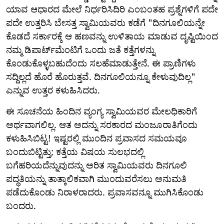
ಯಾವ ಆಧಾರದ ಮೇಲೆ ನಿರ್ಧರಿಸಿದಿರಿ ಎಂಬಂತಹ ಪ್ರಶ್ನೆಗಳಿಗೆ ಪದೇ
ಪದೇ ಉತ್ತರಿಸಿ ಬೇಸತ್ತ ಸ್ವಾಮಿಯವರು ಕಡೆಗೆ "ದಿನಗೂಲಿಯನ್ನೇ
ಕೊಡದೆ ಸರ್ಕಾರಕ್ಕೆ ಆ ಹಣವನ್ನು ಉಳಿತಾಯ ಮಾಡುವ ದೃಷ್ಟಿಯಿಂದ
ನಮ್ಮ ಡಿಪಾರ್ಟ್‌ಮೆಂಟಿಗೆ ಒಂದು ಜತೆ ಕತ್ತೆಗಳನ್ನು
ಕೊಂಡುಕೊಳ್ಳಬಹುದೆಂದು ಸಲಹೆಮಾಡುತ್ತೇನೆ. ಈ ಪ್ರಾಣಿಗಳು
ಸದ್ದಿಲ್ಲದೆ ಹೊರೆ ಹೊರುತ್ತವೆ. ದಿನಗೂಲಿಯನ್ನೂ ಕೇಳುವುದಿಲ್ಲ"
ಎನ್ನುವ ಉತ್ತರ ಕಳುಹಿಸಿದರು.
ಈ ಸೂಚನೆಯ ಹಿಂದಿನ ವ್ಯಂಗ್ಯ ಸ್ವಾಮಿಯವರ ಮೇಲಧಿಕಾರಿಗೆ
ಅರ್ಥವಾಗಲಿಲ್ಲ. ಆತ ಅದನ್ನು ಸರಕಾರದ ಮಂಜೂರಾತಿಗೆಂದು
ಕಳುಹಿಸಿಬಿಟ್ಟ! ಇಷ್ಟರಲ್ಲಿ ಮುಂದಿನ ಪ್ರವಾಸದ ಸಮಯವೂ
ಬಂದುಬಿಟ್ಟಿತ್ತು; ಕತ್ತೆಯ ವಿಷಯ ಸುಲಭದಲ್ಲಿ
ಬಗೆಹರಿಯದೆನ್ನುವುದನ್ನು ಅರಿತ ಸ್ವಾಮಿಯವರು ದಿನಗೂಲಿ
ಪದ್ಧತಿಯನ್ನು ತಾತ್ಕಾಲಿಕವಾಗಿ ಮುಂದುವರೆಸಲು ಅನುಮತಿ
ಪಡೆದುಕೊಂಡು ನಿರಾಳರಾದರು. ಪ್ರವಾಸವನ್ನೂ ಮುಗಿಸಿಕೊಂಡು
ಬಂದರು.