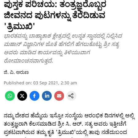
ಪುಸ್ತಕ ಪರಿಚಯ: ತಂತ್ರಜ್ಞರೊಬ್ಬರ
ಜೀವನದ ಪುಟಗಳನ್ನು ತೆರೆದಿಡುವ
'ತ್ರಿಮುಖಿ'
ಭಾರತವನ್ನು ಬಾಹ್ಯಾಕಾಶ ಕ್ಷೇತ್ರದಲ್ಲಿ ಉನ್ನತ ಸ್ಥಾನದಲ್ಲಿ ನಿಲ್ಲಿಸಿದ
ಮಹಾನ್ ವಿಜ್ಞಾನಿಗಳ ಜೊತೆ ಹೆಗಲಿಗೆ ಹೆಗಲುಕೊಟ್ಟು ಶ್ರೀ ಸತ್ಯ
ಅವರು ಮಾಡಿದ ಕಾರ್ಯವನ್ನು ತಿಳಿಯುವಾಗ
ರೋಮಾಂಚನವಾಗುತ್ತದೆ.
ಜಿ. ವಿ. ಅರುಣ
Published on
:
03 Sep 2021, 2:30 am
ನಮ್ಮ ದೇಶದ ಹೆಮ್ಮೆಯ ಇಸ್ರೋ ಸಂಸ್ಥೆಯ ಆರಂಭಿಕ ದಿನಗಳಲ್ಲಿ ಅಲ್ಲಿ
ತಂತ್ರಜ್ಞರಾಗಿ ಕೆಲಸಮಾಡಿದ ಶ್ರೀ ಸಿ. ಆರ್. ಸತ್ಯ ಅವರು ಇತ್ತೀಚೆಗೆ
ಪ್ರಕಟವಾಗಿರುವ ತಮ್ಮ ಕೃತಿ 'ತ್ರಿಮುಖಿ'ಯಲ್ಲಿ ತಾವು ನಡೆದುಬಂದ