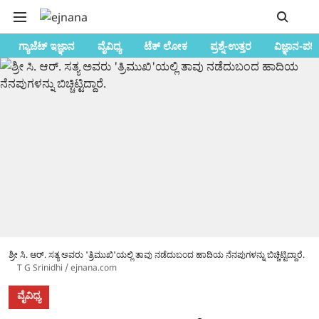
ಗ್ಯಾಜೆಟ್ ಇಜ್ಞಾನ
ವೈವಿಧ್ಯ
ಟೆಕ್ ಲೋಕ
ಪ್ರಶ್ನೆ-ಉತ್ತರ
ವಿಜ್ಞಾನ-ಪರ
ಶ್ರೀ ಸಿ. ಆರ್. ಸತ್ಯ ಅವರು 'ತ್ರಿಮುಖಿ'ಯಲ್ಲಿ ತಾವು ನಡೆದುಬಂದ ಹಾದಿಯ ನೆನಪುಗಳನ್ನು ಬಿಚ್ಚಿಟ್ಟಿದ್ದಾರೆ.
T G Srinidhi / ejnana.com
ವೈವಿಧ್ಯ