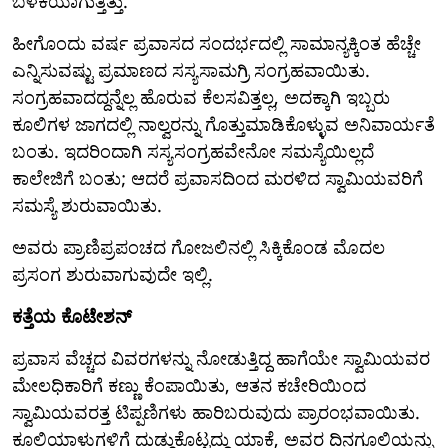
ಬಳಕೆಯಾಗುತ್ತಿತ್ತು.
ಹೀಗೊಂದು ವರ್ಷ ಪ್ರವಾಸದ ಸಂದರ್ಭದಲ್ಲಿ ಸಾಮಾನ್ಯಕ್ಕಿಂತ ಹೆಚ್ಚೇ
ಎನ್ನಿಸುವಷ್ಟು ಪ್ರಮಾಣದ ಸಸ್ಯಸಾಮಗ್ರಿ ಸಂಗ್ರಹವಾಯಿತು.
ಸಂಗ್ರಹವಾದದ್ದನ್ನೆಲ್ಲ ಹೊರುವ ಕೆಲಸವಿತ್ತಲ್ಲ, ಅದಕ್ಕಾಗಿ ಇಬ್ಬರು
ಕೂಲಿಗಳ ಜಾಗದಲ್ಲಿ ನಾಲ್ವರನ್ನು ಗೊತ್ತುಮಾಡಿಕೊಳ್ಳುವ ಅನಿವಾರ್ಯತೆ
ಬಂತು. ಇದರಿಂದಾಗಿ ಸಸ್ಯಸಂಗ್ರಹವೇನೋ ಸಮಸ್ಯೆಯಿಲ್ಲದೆ
ಕಾಲೇಜಿಗೆ ಬಂತು; ಆದರೆ ಪ್ರವಾಸದಿಂದ ಮರಳಿದ ಸ್ವಾಮಿಯವರಿಗೆ
ಸಮಸ್ಯೆ ಶುರುವಾಯಿತು.
ಅವರು ಪ್ರಾಣಿಪ್ರಪಂಚದ ಗೋಜಲಿನಲ್ಲಿ ಸಿಕ್ಕಿಕೊಂಡ ಮೊದಲ
ಪ್ರಸಂಗ ಶುರುವಾಗುವುದೇ ಇಲ್ಲಿ.
ಕತ್ತೆಯ ಕೊಟೇಶನ್
ಪ್ರವಾಸ ವೆಚ್ಚದ ವಿವರಗಳನ್ನು ನೋಡುತ್ತಿದ್ದ ಹಾಗೆಯೇ ಸ್ವಾಮಿಯವರ
ಮೇಲಧಿಕಾರಿಗೆ ಕಣ್ಣು ಕೆಂಪಾಯಿತು, ಆತನ ಕಚೇರಿಯಿಂದ
ಸ್ವಾಮಿಯವರತ್ತ ಟಿಪ್ಪಣಿಗಳು ಹಾರಿಬರುವುದು ಪ್ರಾರಂಭವಾಯಿತು.
ಕೂಲಿಯಾಳುಗಳಿಗೆ ದುಡ್ಡುಕೊಟ್ಟದ್ದು ಯಾಕೆ, ಅವರ ದಿನಗೂಲಿಯನ್ನು