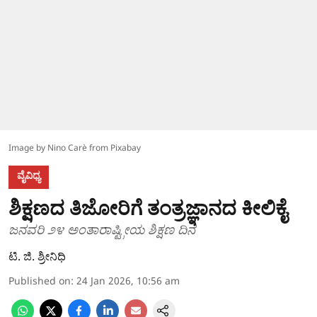
Image by Nino Carè from Pixabay
ವೈವಿಧ್ಯ
ಶಿಕ್ಷಣದ ತಿಜೋರಿಗೆ ತಂತ್ರಜ್ಞಾನದ ಕೀಲಿಕೈ
ಜನವರಿ ೨೪ ಅಂತಾರಾಷ್ಟ್ರೀಯ ಶಿಕ್ಷಣ ದಿನ
ಟಿ. ಜಿ. ಶ್ರೀನಿಧಿ
Published on
:
24 Jan 2026, 10:56 am