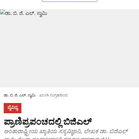
ಡಾ. ಬಿ. ಜಿ. ಎಲ್. ಸ್ವಾಮಿ
ಖಾಸಗಿ ಸಂಗ್ರಹದಿಂದ
ವೈವಿಧ್ಯ
ಪ್ರಾಣಿಪ್ರಪಂಚದಲ್ಲಿ ಬಿಜಿಎಲ್
ಅಂತಾರಾಷ್ಟ್ರೀಯ ಖ್ಯಾತಿಯ ಸಸ್ಯವಿಜ್ಞಾನಿ, ಲೇಖಕ ಡಾ. ಬಿಜಿಎಲ್