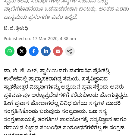
ಸ್ವಾಮಿ ಕೆಲವು ಸಂದರ್ಭಗಳಲ್ಲಿ ಸಸ್ಯಗಳ ಸಹವಾಸ ಬಿಟ್ಟು
ಪ್ರಾಣಿಗಳೊಡನೆಯೂ ಒಡನಾಡಬೇಕಾಗಿ ಬಂದಿತ್ತು. ಅಂತಹ ಎರಡು
ಹಾಸ್ಯಮಯ ಪ್ರಸಂಗಗಳ ವಿವರ ಇಲ್ಲಿದೆ.
ಟಿ. ಜಿ. ಶ್ರೀನಿಧಿ
Published on
:
17 Mar 2020, 4:38 am
ಡಾ. ಬಿ. ಜಿ. ಎಲ್. ಸ್ವಾಮಿಯವರು ಮದರಾಸಿನ ಪ್ರೆಸಿಡೆನ್ಸಿ
ಕಾಲೇಜಿನಲ್ಲಿ ಪ್ರಾಧ್ಯಾಪಕರಾಗಿದ್ದ ಸಮಯ. ಸಸ್ಯವಿಜ್ಞಾನದ
ಸ್ನಾತಕೋತ್ತರ ವಿದ್ಯಾರ್ಥಿಗಳನ್ನು ಅಧ್ಯಯನ ಪ್ರವಾಸಕ್ಕೆಂದು ಅವರು
ಪ್ರತಿವರ್ಷವೂ ಅರಣ್ಯಪ್ರದೇಶಗಳಿಗೆ ಕರೆದುಕೊಂಡು ಹೋಗುತ್ತಿದ್ದರು.
ಹೀಗೆ ಪ್ರವಾಸ ಹೋದಾಗಲೆಲ್ಲ ವಿವಿಧ ಬಗೆಯ ಸಸ್ಯಗಳ ಮಾದರಿ
ಸಂಗ್ರಹಿಸಿಕೊಂಡು ಬರುವುದು ಸಂಪ್ರದಾಯ. ಒಣ ಸಸ್ಯ
ಸಂಗ್ರಹಾಲಯಕ್ಕೆ, ತರಗತಿಗಳ ಉಪಯೋಗಕ್ಕೆ, ಸಸ್ಯವಿಜ್ಞಾನ ಹಾಗೂ
ರಸಾಯನ ವಿಜ್ಞಾನ ಸಂಬಂಧಿತ ಸಂಶೋಧನೆಗಳಿಗೆಲ್ಲ ಈ ಸಂಗ್ರಹ