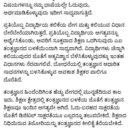
ವಿಷಯಗಳನ್ನೂ ನಮ್ಮ ಭಾಷೆಯಲ್ಲೇ ಓದುವುದು,
ಅರ್ಥಮಾಡಿಕೊಳ್ಳುವುದು ಇದೀಗ ಸಾಧ್ಯವಾಗುತ್ತಿದೆ.
ಪ್ರತಿಯೊಬ್ಬ ವಿದ್ಯಾರ್ಥಿಯ ಕಲಿಕೆಯ ವೇಗ ಮತ್ತು ಕಲಿಯುವ ವಿಧಾನ
ಬೇರೆಬೇರೆಯಾಗಿರುತ್ತದೆ. ಪ್ರತಿಯೊಬ್ಬ ವಿದ್ಯಾರ್ಥಿಯ ಅಗತ್ಯವನ್ನೂ
ಅರ್ಥೈಸಿಕೊಂಡು, ಅವರಿಗೆ ಸೂಕ್ತವಾದ ಶಿಕ್ಷಣ ಒದಗಿಸುವುದು ಎಐ
ತಂತ್ರಜ್ಞಾನದ ಬಳಕೆಯಿಂದಾಗಿ ಸಾಧ್ಯವಾಗಿದೆ. ವಿದ್ಯಾರ್ಥಿಗಳು ಚೆನ್ನಾಗಿ
ಕಲಿಯುವುದರ ಜೊತೆಗೆ ಆತ್ಮವಿಶ್ವಾಸ ಬೆಳೆಸಿಕೊಳ್ಳುವುದಕ್ಕೂ ಇಂತಹ
ವಿಧಾನಗಳು ನೆರವಾಗಲಿವೆ. ಬೋಧನೆಯಲ್ಲಿ ತಂತ್ರಜ್ಞಾನ ಆಧಾರಿತ
ಸಾಧನಗಳನ್ನು ಬಳಸಿಕೊಳ್ಳುವ ಅವಕಾಶ ಶಿಕ್ಷಕರ ಪಾಲಿಗೂ
ದೊರೆತಿದೆ.
ತಂತ್ರಜ್ಞಾನ ಹಿಂದೆಂದಿಗಿಂತ ಹೆಚ್ಚು ವೇಗದಲ್ಲಿ ಮುನ್ನಡೆದಿರುವ ಕಾಲ
ಇದು. ಶಿಕ್ಷಣ ಕ್ಷೇತ್ರದಲ್ಲಿ ತಂತ್ರಜ್ಞಾನದ ಬಳಕೆಯ ಜೊತೆಗೆ ತಂತ್ರಜ್ಞಾನ
ಶಿಕ್ಷಣವೂ ಇಂದಿನ ಅಗತ್ಯವೇ ಆಗಿದೆ. ಓದು-ಬರಹದ ಸಾಕ್ಷರತೆಯ
ಜೊತೆಗೆ ಡಿಜಿಟಲ್ ಸಾಕ್ಷರತೆಯೂ ಎಲ್ಲರನ್ನೂ ತಲುಪಬೇಕಿದೆ. ಶಿಕ್ಷಣದ
ನಿಧಿಯಿರುವ ತಿಜೋರಿಯನ್ನು ತಂತ್ರಜ್ಞಾನದ ಕೀಲಿಕೈ ತೆರೆಯಬೇಕಿದೆ.