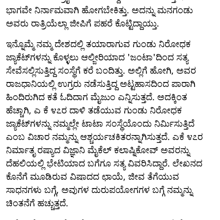
ಭಾಗವೇ ನಿರ್ನಾಮವಾಗಿ ಹೋಗಬೇಕಿತ್ತು. ಅದನ್ನು ಮನಗಂಡು
ಅವರು ರಾತ್ರಿಯೆಲ್ಲಾ ಜೀಪಿಗೆ ಪಹರೆ ಕೊಟ್ಟಿದ್ದಾಯ್ತು.
ಇನ್ನೊಮ್ಮೆ ನಮ್ಮ ದೇಶದಲ್ಲಿ ತಯಾರಾಗುವ ಗುಂಡು ನಿರೋಧಕ
ಜ್ಯಾಕೆಟ್‌ಗಳನ್ನು ಕೊಳ್ಳಲು ಆಲ್ಜೀರಿಯಾದ 'ಜಂಟಾ'ದಿಂದ ಸತ್ಯ
ಸೇವೆಸಲ್ಲಿಸುತ್ತಿದ್ದ ಸಂಸ್ಥೆಗೆ ಕರೆ ಬಂದಿತ್ತು. ಅಲ್ಲಿಗೆ ಹೋಗಿ, ಅವರ
ರಾಜಧಾನಿಯಲ್ಲಿ ಉಗ್ರರು ನಡೆಸುತ್ತಿದ್ದ ಅಟ್ಟಹಾಸದಿಂದ ಪಾರಾಗಿ
ಹಿಂದಿರುಗಿದ ಕತೆ ಓದಿದಾಗ ಮೈಜುಂ ಎನ್ನಿಸುತ್ತದೆ. ಅದಕ್ಕಿಂತ
ಹೆಚ್ಚಾಗಿ, ಎ ಕೆ ೪೭ರ ದಾಳಿ ತಡೆಯುವ ಗುಂಡು ನಿರೋಧಕ
ಜ್ಯಾಕೆಟ್‌ಗಳನ್ನು ನಮ್ಮಲ್ಲೇ ಟಾಟಾ ಸಂಸ್ಥೆಯೊಂದು ನಿರ್ಮಿಸುತ್ತಿದೆ
ಎಂಬ ವಿಚಾರ ನಮ್ಮನ್ನು ಆಶ್ಚರ್ಯಚಕಿತರನ್ನಾಗಿಸುತ್ತದೆ. ಎಕೆ ೪೭ರ
ನಿರ್ಮಾತೃ ರಷ್ಯಾದ ವಿಜ್ಞಾನಿ ಮೈಕೆಲ್ ಕಲಾಷ್ನಿಕೋವ್ ಅವರನ್ನು
ದೆಹಲಿಯಲ್ಲಿ ಭೇಟಿಯಾದ ಬಗೆಗೂ ಸತ್ಯ ವಿವರಿಸಿದ್ದಾರೆ. ಲೇಖನದ
ಕೊನೆಗೆ ಮೂಡಿರುವ ವಿಷಾದದ ಛಾಯೆ, ಜೀವ ತೆಗೆಯುವ
ಸಾಧನಗಳು ಬಗ್ಗೆ, ಅವುಗಳ ದುರುಪಯೋಗಗಳ ಬಗ್ಗೆ ನಮ್ಮನ್ನು
ಚಿಂತನೆಗೆ ಹಚ್ಚುತ್ತದೆ.