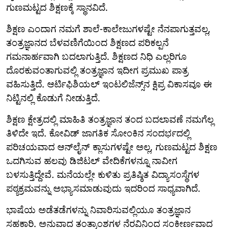
ಗುಣಮಟ್ಟದ ಶಿಕ್ಷಣಕ್ಕೆ ಸ್ಥಾನವಿದೆ.
ಶಿಕ್ಷಣ ಎಂದಾಗ ನಮಗೆ ಶಾಲೆ-ಕಾಲೇಜುಗಳಷ್ಟೇ ನೆನಪಾಗುತ್ತವಲ್ಲ,
ತಂತ್ರಜ್ಞಾನದ ಬೆಳವಣಿಗೆಯಿಂದ ಶಿಕ್ಷಣದ ಪರಿಕಲ್ಪನೆ
ಗಮನಾರ್ಹವಾಗಿ ಬದಲಾಗುತ್ತಿದೆ. ಶಿಕ್ಷಣದ ನಿಧಿ ಎಲ್ಲರಿಗೂ
ದೊರಕುವಂತಾಗುವಲ್ಲಿ ತಂತ್ರಜ್ಞಾನ ಇದೀಗ ಪ್ರಮುಖ ಪಾತ್ರ
ವಹಿಸುತ್ತಿದೆ. ಆರ್ಟಿಫಿಶಿಯಲ್ ಇಂಟಲಿಜೆನ್ಸ್‌ನ ಕ್ಷಿಪ್ರ ವಿಕಾಸವೂ ಈ
ನಿಟ್ಟಿನಲ್ಲಿ ಕೊಡುಗೆ ನೀಡುತ್ತಿದೆ.
ಶಿಕ್ಷಣ ಕ್ಷೇತ್ರದಲ್ಲಿ ಮಾಹಿತಿ ತಂತ್ರಜ್ಞಾನ ತಂದ ಬದಲಾವಣೆ ನಮಗೆಲ್ಲ
ತಿಳಿದೇ ಇದೆ. ಕೋವಿಡ್ ಜಾಗತಿಕ ಸೋಂಕಿನ ಸಂದರ್ಭದಲ್ಲಿ
ಪರಿಚಯವಾದ ಆನ್‌ಲೈನ್ ಕ್ಲಾಸುಗಳಷ್ಟೇ ಅಲ್ಲ, ಗುಣಮಟ್ಟದ ಶಿಕ್ಷಣ
ಒದಗಿಸುವ ಹಲವು ಡಿಜಿಟಲ್ ವೇದಿಕೆಗಳನ್ನೂ ನಾವೀಗ
ಬಳಸುತ್ತಿದ್ದೇವೆ. ಮನೆಯಲ್ಲೇ ಕುಳಿತು ಪ್ರತಿಷ್ಠಿತ ವಿದ್ಯಾಸಂಸ್ಥೆಗಳ
ಪಠ್ಯಕ್ರಮವನ್ನು ಅಭ್ಯಾಸಮಾಡುವುದು ಇದರಿಂದ ಸಾಧ್ಯವಾಗಿದೆ.
ಭಾಷೆಯ ಅಡೆತಡೆಗಳನ್ನು ನಿವಾರಿಸುವಲ್ಲಿಯೂ ತಂತ್ರಜ್ಞಾನ
ಸಹಕಾರಿ. ಅನುವಾದ ತಂತ್ರಾಂಶಗಳ ನೆರವಿನಿಂದ ಸಂಕೀರ್ಣವಾದ