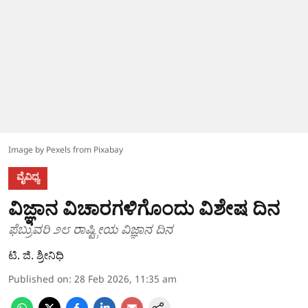
Image by Pexels from Pixabay
ವೈವಿಧ್ಯ
ವಿಜ್ಞಾನ ವಿಚಾರಗಳಿಗೊಂದು ವಿಶೇಷ ದಿನ
ಫೆಬ್ರುವರಿ ೨೮ ರಾಷ್ಟ್ರೀಯ ವಿಜ್ಞಾನ ದಿನ
ಟಿ. ಜಿ. ಶ್ರೀನಿಧಿ
Published on
:
28 Feb 2026, 11:35 am