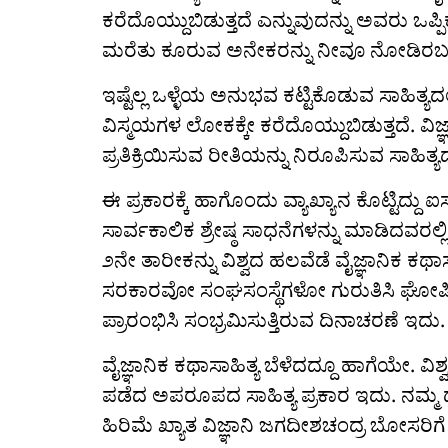
ಕರೆದೊಯ್ದುಬಿಡುತ್ತದೆ ಎನ್ನುವುದನ್ನು ಅವರು ಒಪ್ಪಿಕೊಳ
ಮರೆತು ಕೂರುವ ಅನೇಕರನ್ನು ನೀವೂ ನೋಡಿರಬಹ
ಇಷ್ಟೆಲ್ಲ ಒಳ್ಳೆಯ ಅನುಭವ ಕಟ್ಟಿಕೊಡುವ ಸಾಹಿತ್ಯದ
ವಿಸ್ಮಯಗಳ ಲೋಕಕ್ಕೇ ಕರೆದೊಯ್ದುಬಿಡುತ್ತದೆ. ವಿಜ
ಪ್ರತಿಕ್ರಿಯಿಸುವ ರೀತಿಯನ್ನು ನಿರೂಪಿಸುವ ಸಾಹಿತ್ಯದ 
ಈ ಪ್ರಕಾರಕ್ಕೆ ಹಾಗೊಂದು ವ್ಯಾಖ್ಯಾನ ಕೊಟ್ಟಿದ್ದು ಐ
ಸಾರ್ವಕಾಲಿಕ ಶ್ರೇಷ್ಠ ಸಾಧನೆಗಳನ್ನು ಮಾಡಿದವರ
೨ನೇ ತಾರೀಕನ್ನು ವಿಶ್ವದ ಹಲವೆಡೆ ವೈಜ್ಞಾನಿಕ ಕಥಾಸಾಹ
ಸರಕಾರವೋ ಸಂಘಸಂಸ್ಥೆಗಳೋ ಗುರುತಿಸಿ ಘೋಷಿಸಿದ್
ಪ್ರಾರಂಭಿಸಿ ಸಂಭ್ರಮಿಸುತ್ತಿರುವ ದಿನಾಚರಣೆ ಇದು.
ವೈಜ್ಞಾನಿಕ ಕಥಾಸಾಹಿತ್ಯ ಬೆಳೆದದ್ದೂ ಹಾಗೆಯೇ. ವಿಶ್
ಪಡೆದ ಅಪರೂಪದ ಸಾಹಿತ್ಯ ಪ್ರಕಾರ ಇದು. ನಮ್ಮ ದ
ಹಿರಿಮೆ ಖ್ಯಾತ ವಿಜ್ಞಾನಿ ಜಗದೀಶಚಂದ್ರ ಬೋಸರಿಗೆ ಸ