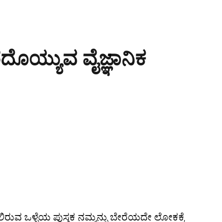
ೆದೊಯ್ಯುವ ವೈಜ್ಞಾನಿಕ
ರುವ ಒಳ್ಳೆಯ ಪುಸ್ತಕ ನಮ್ಮನ್ನು ಬೇರೆಯದೇ ಲೋಕಕ್ಕೆ