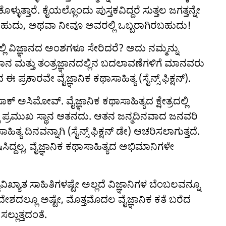
್ಳುತ್ತಾರೆ. ಕೈಯಲ್ಲೊಂದು ಪುಸ್ತಕವಿದ್ದರೆ ಸುತ್ತಲ ಜಗತ್ತನ್ನೇ
ುದು, ಅಥವಾ ನೀವೂ ಅವರಲ್ಲಿ ಒಬ್ಬರಾಗಿರಬಹುದು!
ಲ್ಲಿ ವಿಜ್ಞಾನದ ಅಂಶಗಳೂ ಸೇರಿದರೆ? ಅದು ನಮ್ಮನ್ನು
್ಞಾನ ಮತ್ತು ತಂತ್ರಜ್ಞಾನದಲ್ಲಿನ ಬದಲಾವಣೆಗಳಿಗೆ ಮಾನವರು
ಈ ಪ್ರಕಾರವೇ ವೈಜ್ಞಾನಿಕ ಕಥಾಸಾಹಿತ್ಯ (ಸೈನ್ಸ್ ಫಿಕ್ಷನ್).
ಸಾಕ್ ಅಸಿಮೋವ್. ವೈಜ್ಞಾನಿಕ ಕಥಾಸಾಹಿತ್ಯದ ಕ್ಷೇತ್ರದಲ್ಲಿ
ಲ್ಲಿ ಪ್ರಮುಖ ಸ್ಥಾನ ಆತನದು. ಆತನ ಜನ್ಮದಿನವಾದ ಜನವರಿ
ಿತ್ಯ ದಿನವನ್ನಾಗಿ (ಸೈನ್ಸ್ ಫಿಕ್ಷನ್ ಡೇ) ಆಚರಿಸಲಾಗುತ್ತದೆ.
ದಲ್ಲ, ವೈಜ್ಞಾನಿಕ ಕಥಾಸಾಹಿತ್ಯದ ಅಭಿಮಾನಿಗಳೇ
ವವಿಖ್ಯಾತ ಸಾಹಿತಿಗಳಷ್ಟೇ ಅಲ್ಲದೆ ವಿಜ್ಞಾನಿಗಳ ಬೆಂಬಲವನ್ನೂ
ೇಶದಲ್ಲೂ ಅಷ್ಟೇ, ಮೊತ್ತಮೊದಲ ವೈಜ್ಞಾನಿಕ ಕತೆ ಬರೆದ
ಲ್ಲುತ್ತದಂತೆ.