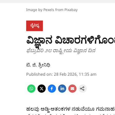
Image by Pexels from Pixabay
ವೈವಿಧ್ಯ
ವಿಜ್ಞಾನ ವಿಚಾರಗಳಿಗೊಂ
ಫೆಬ್ರುವರಿ ೨೮ ರಾಷ್ಟ್ರೀಯ ವಿಜ್ಞಾನ ದಿನ
ಟಿ. ಜಿ. ಶ್ರೀನಿಧಿ
Published on
:
28 Feb 2026, 11:35 am
ಹಲವು ಅಡ್ಡಿ-ಆತಂಕಗಳ ನಡುವೆಯೂ ಗಮನಾರ್ಹ 