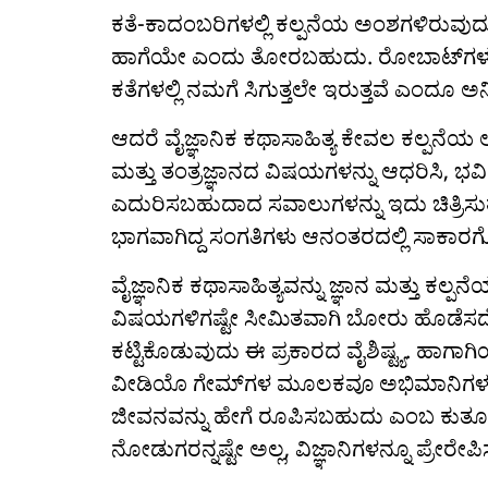
ಕತೆ-ಕಾದಂಬರಿಗಳಲ್ಲಿ ಕಲ್ಪನೆಯ ಅಂಶಗಳಿರುವುದು 
ಹಾಗೆಯೇ ಎಂದು ತೋರಬಹುದು. ರೋಬಾಟ್‌ಗಳು, ಏ
ಕತೆಗಳಲ್ಲಿ ನಮಗೆ ಸಿಗುತ್ತಲೇ ಇರುತ್ತವೆ ಎಂದೂ ಅ
ಆದರೆ ವೈಜ್ಞಾನಿಕ ಕಥಾಸಾಹಿತ್ಯ ಕೇವಲ ಕಲ್ಪನೆಯ ಲೋ
ಮತ್ತು ತಂತ್ರಜ್ಞಾನದ ವಿಷಯಗಳನ್ನು ಆಧರಿಸಿ, ಭವ
ಎದುರಿಸಬಹುದಾದ ಸವಾಲುಗಳನ್ನು ಇದು ಚಿತ್ರಿಸುತ್ತ
ಭಾಗವಾಗಿದ್ದ ಸಂಗತಿಗಳು ಆನಂತರದಲ್ಲಿ ಸಾಕಾರಗೊ
ವೈಜ್ಞಾನಿಕ ಕಥಾಸಾಹಿತ್ಯವನ್ನು ಜ್ಞಾನ ಮತ್ತು ಕ
ವಿಷಯಗಳಿಗಷ್ಟೇ ಸೀಮಿತವಾಗಿ ಬೋರು ಹೊಡೆಸದೆ
ಕಟ್ಟಿಕೊಡುವುದು ಈ ಪ್ರಕಾರದ ವೈಶಿಷ್ಟ್ಯ. ಹಾಗಾಗಿ
ವೀಡಿಯೊ ಗೇಮ್‌ಗಳ ಮೂಲಕವೂ ಅಭಿಮಾನಿಗಳನ್ನು ಗಳ
ಜೀವನವನ್ನು ಹೇಗೆ ರೂಪಿಸಬಹುದು ಎಂಬ ಕುತೂಹ
ನೋಡುಗರನ್ನಷ್ಟೇ ಅಲ್ಲ, ವಿಜ್ಞಾನಿಗಳನ್ನೂ ಪ್ರೇರೇಪಿಸು