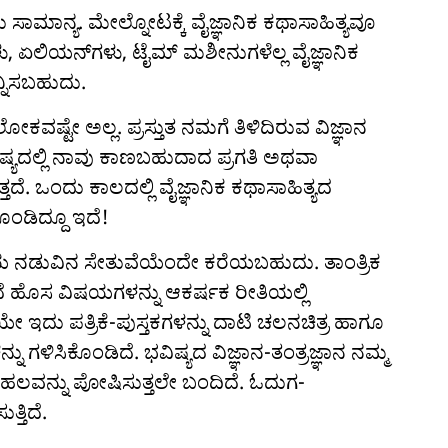
ಸಾಮಾನ್ಯ. ಮೇಲ್ನೋಟಕ್ಕೆ ವೈಜ್ಞಾನಿಕ ಕಥಾಸಾಹಿತ್ಯವೂ
ಲಿಯನ್‌ಗಳು, ಟೈಮ್ ಮಶೀನುಗಳೆಲ್ಲ ವೈಜ್ಞಾನಿಕ
ನ್ನಿಸಬಹುದು.
ಕವಷ್ಟೇ ಅಲ್ಲ. ಪ್ರಸ್ತುತ ನಮಗೆ ತಿಳಿದಿರುವ ವಿಜ್ಞಾನ
ಿಷ್ಯದಲ್ಲಿ ನಾವು ಕಾಣಬಹುದಾದ ಪ್ರಗತಿ ಅಥವಾ
ದೆ. ಒಂದು ಕಾಲದಲ್ಲಿ ವೈಜ್ಞಾನಿಕ ಕಥಾಸಾಹಿತ್ಯದ
ಂಡಿದ್ದೂ ಇದೆ!
ಲ್ಪನೆಯ ನಡುವಿನ ಸೇತುವೆಯೆಂದೇ ಕರೆಯಬಹುದು. ತಾಂತ್ರಿಕ
 ಹೊಸ ವಿಷಯಗಳನ್ನು ಆಕರ್ಷಕ ರೀತಿಯಲ್ಲಿ
ಯೇ ಇದು ಪತ್ರಿಕೆ-ಪುಸ್ತಕಗಳನ್ನು ದಾಟಿ ಚಲನಚಿತ್ರ ಹಾಗೂ
ಿಸಿಕೊಂಡಿದೆ. ಭವಿಷ್ಯದ ವಿಜ್ಞಾನ-ತಂತ್ರಜ್ಞಾನ ನಮ್ಮ
ಲವನ್ನು ಪೋಷಿಸುತ್ತಲೇ ಬಂದಿದೆ. ಓದುಗ-
ತ್ತಿದೆ.