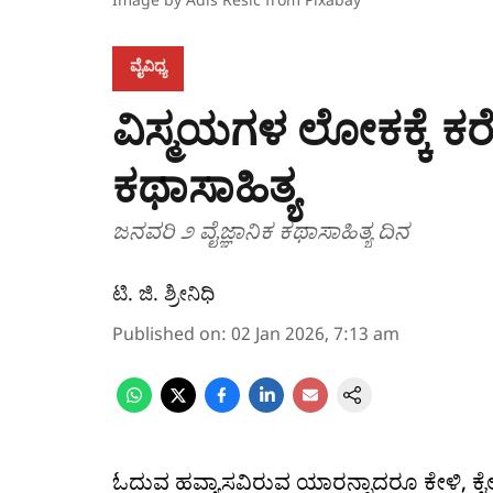
ವೈವಿಧ್ಯ
ವಿಸ್ಮಯಗಳ ಲೋಕಕ್ಕೆ ಕರ
ಕಥಾಸಾಹಿತ್ಯ
ಜನವರಿ ೨ ವೈಜ್ಞಾನಿಕ ಕಥಾಸಾಹಿತ್ಯ ದಿನ
ಟಿ. ಜಿ. ಶ್ರೀನಿಧಿ
Published on
:
02 Jan 2026, 7:13 am
ಓದುವ ಹವ್ಯಾಸವಿರುವ ಯಾರನ್ನಾದರೂ ಕೇಳಿ, ಕೈಲಿ