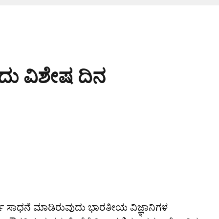
ದು ವಿಶೇಷ ದಿನ
ಸಾಧನೆ ಮಾಡಿರುವುದು ಭಾರತೀಯ ವಿಜ್ಞಾನಿಗಳ