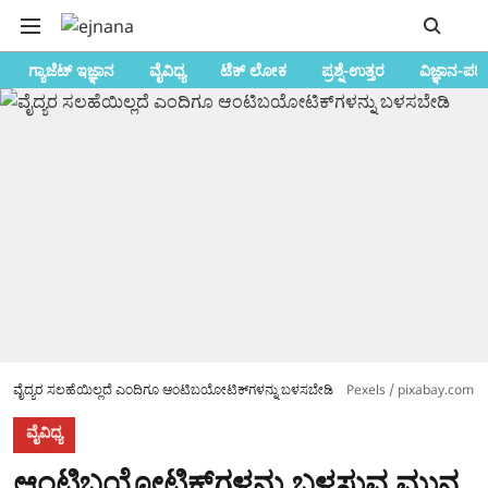
ಗ್ಯಾಜೆಟ್ ಇಜ್ಞಾನ
ವೈವಿಧ್ಯ
ಟೆಕ್ ಲೋಕ
ಪ್ರಶ್ನೆ-ಉತ್ತರ
ವಿಜ್ಞಾನ-ಪರ
ವೈದ್ಯರ ಸಲಹೆಯಿಲ್ಲದೆ ಎಂದಿಗೂ ಆಂಟಿಬಯೋಟಿಕ್‌ಗಳನ್ನು ಬಳಸಬೇಡಿ
Pexels / pixabay.com
ವೈವಿಧ್ಯ
ಆಂಟಿಬಯೋಟಿಕ್‌‌ಗಳನ್ನು ಬಳಸುವ ಮುನ್ನ