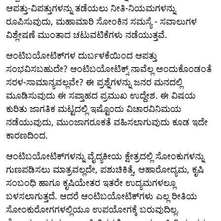
ಆಪತ್ತು-ವಿಪತ್ತುಗಳನ್ನು ತಡೆಯಲು ನೀತಿ-ನಿಯಮಗಳನ್ನು
ರೂಪಿಸುವುದು, ಮಹಾಮಾರಿ ಸೋಂಕಿನ ಸಮಸ್ಯೆ - ಸವಾಲುಗಳ
ವಿಶ್ಲೇಷಣೆ ಮುಂತಾದ ಚಟುವಟಿಕೆಗಳು ನಡೆಯುತ್ತವೆ.
ಆಂಟಿಬಯೋಟಿಕ್‌ಗಳ ದುರ್ಬಳಕೆಯಿಂದ ಆಪತ್ತು
ಸಂಭವಿಸಬಹುದೇ? ಆಂಟಿಬಯೋಟಿಕ್ಸ್ ನಾವೆಲ್ಲ ಅಂದುಕೊಂಡಂತೆ
ಸರಳ-ಸಾಮಾನ್ಯವಲ್ಲವೇ? ಈ ಪ್ರಶ್ನೆಗಳನ್ನು ಜನರ ಮನದಲ್ಲಿ
ಮೂಡಿಸುವುದು ಈ ಸಪ್ತಾಹದ ಪ್ರಮುಖ ಉದ್ದೇಶ. ಈ ವಿಷಯ
ಕುರಿತು ಜಾಗತಿಕ ಮಟ್ಟದಲ್ಲಿ ಇಷ್ಟೊಂದು ವಿಚಾರವಿನಿಮಯ
ನಡೆಯುವುದು, ಮುಂಜಾಗರೂಕತೆ ವಹಿಸಲಾಗುವುದು ಕೂಡ ಇದೇ
ಕಾರಣದಿಂದ.
ಆಂಟಿಬಯೋಟಿಕ್‌ಗಳನ್ನು ವೈದ್ಯಕೀಯ ಕ್ಷೇತ್ರದಲ್ಲಿ ಸೋಂಕುಗಳನ್ನು
ಗುಣಪಡಿಸಲು ಮಾತ್ರವಲ್ಲದೇ, ಪಶುಚಿಕಿತ್ಸೆ, ಆಹಾರೋದ್ಯಮ, ಕೃಷಿ
ಸಂಬಂಧಿ ಹಾಗೂ ಕೃಷಿಯೇತರ ಇತರೇ ಉದ್ಯಮಗಳಲ್ಲೂ
ಬಳಸಲಾಗುತ್ತದೆ. ಆದರೆ ಆಂಟಿಬಯೋಟಿಕ್‌ಗಳು ಎಲ್ಲ ರೀತಿಯ
ಸೋಂಕುರೋಗಗಳಲ್ಲಿಯೂ ಉಪಯೋಗಕ್ಕೆ ಬರುವುದಿಲ್ಲ.