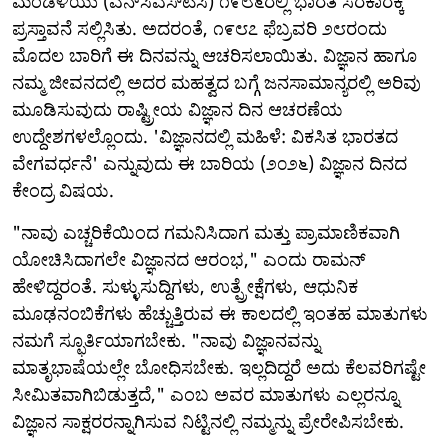
ಮಂಡಳಿಯು (ಎನ್‌ಸಿಎಸ್‌ಟಿಸಿ) ೧೯೮೬ರಲ್ಲಿ ಭಾರತ ಸರಕಾರಕ್ಕೆ
ಪ್ರಸ್ತಾವನೆ ಸಲ್ಲಿಸಿತು. ಅದರಂತೆ, ೧೯೮೭ ಫೆಬ್ರವರಿ ೨೮ರಂದು
ಮೊದಲ ಬಾರಿಗೆ ಈ ದಿನವನ್ನು ಆಚರಿಸಲಾಯಿತು. ವಿಜ್ಞಾನ ಹಾಗೂ
ನಮ್ಮ ಜೀವನದಲ್ಲಿ ಅದರ ಮಹತ್ವದ ಬಗ್ಗೆ ಜನಸಾಮಾನ್ಯರಲ್ಲಿ ಅರಿವು
ಮೂಡಿಸುವುದು ರಾಷ್ಟ್ರೀಯ ವಿಜ್ಞಾನ ದಿನ ಆಚರಣೆಯ
ಉದ್ದೇಶಗಳಲ್ಲೊಂದು. 'ವಿಜ್ಞಾನದಲ್ಲಿ ಮಹಿಳೆ: ವಿಕಸಿತ ಭಾರತದ
ವೇಗವರ್ಧನೆ' ಎನ್ನುವುದು ಈ ಬಾರಿಯ (೨೦೨೬) ವಿಜ್ಞಾನ ದಿನದ
ಕೇಂದ್ರ ವಿಷಯ.
"ನಾವು ಎಚ್ಚರಿಕೆಯಿಂದ ಗಮನಿಸಿದಾಗ ಮತ್ತು ಪ್ರಾಮಾಣಿಕವಾಗಿ
ಯೋಚಿಸಿದಾಗಲೇ ವಿಜ್ಞಾನದ ಆರಂಭ," ಎಂದು ರಾಮನ್
ಹೇಳಿದ್ದರಂತೆ. ಸುಳ್ಳುಸುದ್ದಿಗಳು, ಉತ್ಪ್ರೇಕ್ಷೆಗಳು, ಆಧುನಿಕ
ಮೂಢನಂಬಿಕೆಗಳು ಹೆಚ್ಚುತ್ತಿರುವ ಈ ಕಾಲದಲ್ಲಿ ಇಂತಹ ಮಾತುಗಳು
ನಮಗೆ ಸ್ಫೂರ್ತಿಯಾಗಬೇಕು. "ನಾವು ವಿಜ್ಞಾನವನ್ನು
ಮಾತೃಭಾಷೆಯಲ್ಲೇ ಬೋಧಿಸಬೇಕು. ಇಲ್ಲದಿದ್ದರೆ ಅದು ಕೆಲವರಿಗಷ್ಟೇ
ಸೀಮಿತವಾಗಿಬಿಡುತ್ತದೆ," ಎಂಬ ಅವರ ಮಾತುಗಳು ಎಲ್ಲರನ್ನೂ
ವಿಜ್ಞಾನ ಸಾಕ್ಷರರನ್ನಾಗಿಸುವ ನಿಟ್ಟಿನಲ್ಲಿ ನಮ್ಮನ್ನು ಪ್ರೇರೇಪಿಸಬೇಕು.