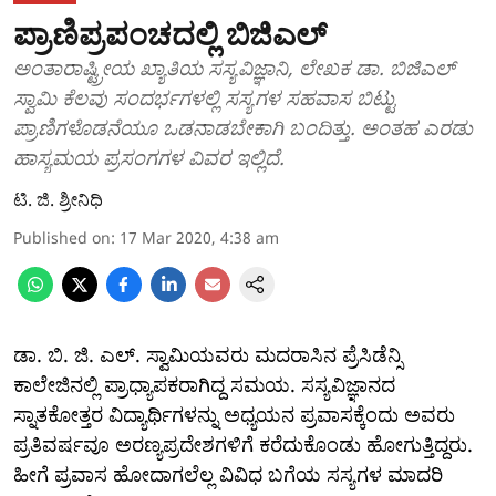
ಪ್ರಾಣಿಪ್ರಪಂಚದಲ್ಲಿ ಬಿಜಿಎಲ್
ಅಂತಾರಾಷ್ಟ್ರೀಯ ಖ್ಯಾತಿಯ ಸಸ್ಯವಿಜ್ಞಾನಿ, ಲೇಖಕ ಡಾ. ಬಿಜಿಎಲ್
ಸ್ವಾಮಿ ಕೆಲವು ಸಂದರ್ಭಗಳಲ್ಲಿ ಸಸ್ಯಗಳ ಸಹವಾಸ ಬಿಟ್ಟು
ಪ್ರಾಣಿಗಳೊಡನೆಯೂ ಒಡನಾಡಬೇಕಾಗಿ ಬಂದಿತ್ತು. ಅಂತಹ ಎರಡು
ಹಾಸ್ಯಮಯ ಪ್ರಸಂಗಗಳ ವಿವರ ಇಲ್ಲಿದೆ.
ಟಿ. ಜಿ. ಶ್ರೀನಿಧಿ
Published on
:
17 Mar 2020, 4:38 am
ಡಾ. ಬಿ. ಜಿ. ಎಲ್. ಸ್ವಾಮಿಯವರು ಮದರಾಸಿನ ಪ್ರೆಸಿಡೆನ್ಸಿ
ಕಾಲೇಜಿನಲ್ಲಿ ಪ್ರಾಧ್ಯಾಪಕರಾಗಿದ್ದ ಸಮಯ. ಸಸ್ಯವಿಜ್ಞಾನದ
ಸ್ನಾತಕೋತ್ತರ ವಿದ್ಯಾರ್ಥಿಗಳನ್ನು ಅಧ್ಯಯನ ಪ್ರವಾಸಕ್ಕೆಂದು ಅವರು
ಪ್ರತಿವರ್ಷವೂ ಅರಣ್ಯಪ್ರದೇಶಗಳಿಗೆ ಕರೆದುಕೊಂಡು ಹೋಗುತ್ತಿದ್ದರು.
ಹೀಗೆ ಪ್ರವಾಸ ಹೋದಾಗಲೆಲ್ಲ ವಿವಿಧ ಬಗೆಯ ಸಸ್ಯಗಳ ಮಾದರಿ