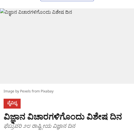
Image by Pexels from Pixabay
ವೈವಿಧ್ಯ
ವಿಜ್ಞಾನ ವಿಚಾರಗಳಿಗೊಂದು ವಿಶೇಷ ದಿನ
ಫೆಬ್ರುವರಿ ೨೮ ರಾಷ್ಟ್ರೀಯ ವಿಜ್ಞಾನ ದಿನ