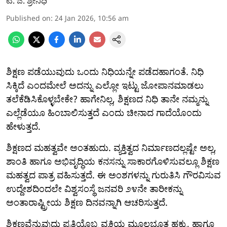
ಟಿ. ಜಿ. ಶ್ರೀನಿಧಿ
Published on
:
24 Jan 2026, 10:56 am
ಶಿಕ್ಷಣ ಪಡೆಯುವುದು ಒಂದು ನಿಧಿಯನ್ನೇ ಪಡೆದಹಾಗಂತೆ. ನಿಧಿ
ಸಿಕ್ಕಿದೆ ಎಂದಮೇಲೆ ಅದನ್ನು ಎಲ್ಲೋ ಇಟ್ಟು ಜೋಪಾನಮಾಡಲು
ತಲೆಕೆಡಿಸಿಕೊಳ್ಳಬೇಕೇ? ಹಾಗೇನಿಲ್ಲ, ಶಿಕ್ಷಣದ ನಿಧಿ ತಾನೇ ನಮ್ಮನ್ನು
ಎಲ್ಲೆಡೆಯೂ ಹಿಂಬಾಲಿಸುತ್ತದೆ ಎಂದು ಚೀನಾದ ಗಾದೆಯೊಂದು
ಹೇಳುತ್ತದೆ.
ಶಿಕ್ಷಣದ ಮಹತ್ವವೇ ಅಂತಹುದು. ವ್ಯಕ್ತಿತ್ವದ ನಿರ್ಮಾಣದಲ್ಲಷ್ಟೇ ಅಲ್ಲ,
ಶಾಂತಿ ಹಾಗೂ ಅಭಿವೃದ್ಧಿಯ ಕನಸನ್ನು ಸಾಕಾರಗೊಳಿಸುವಲ್ಲೂ ಶಿಕ್ಷಣ
ಮಹತ್ವದ ಪಾತ್ರ ವಹಿಸುತ್ತದೆ. ಈ ಅಂಶಗಳನ್ನು ಗುರುತಿಸಿ ಗೌರವಿಸುವ
ಉದ್ದೇಶದಿಂದಲೇ ವಿಶ್ವಸಂಸ್ಥೆ ಜನವರಿ ೨೪ನೇ ತಾರೀಕನ್ನು
ಅಂತಾರಾಷ್ಟ್ರೀಯ ಶಿಕ್ಷಣ ದಿನವನ್ನಾಗಿ ಆಚರಿಸುತ್ತದೆ.
ಶಿಕ್ಷಣವೆನ್ನುವುದು ಪ್ರತಿಯೊಬ್ಬ ವ್ಯಕ್ತಿಯ ಮೂಲಭೂತ ಹಕ್ಕು, ಹಾಗೂ