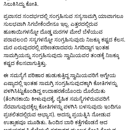
ಸಿಲುಕಿಸಿದ್ದು ಕೋತಿ.
ಪ್ರವಾಸದ ಸಂದರ್ಭದಲ್ಲಿ ಸಂಗ್ರಹಿಸುವ ಸಸ್ಯಸಾಮಗ್ರಿ ಯಾವಾಗಲೂ
ಸುಲಭವಾಗಿ ಸಿಗಬೇಕೆಂದೇನೂ ಇಲ್ಲ. ಎತ್ತರದಲ್ಲಿರುವ
ಹೂಕಾಯಿಗಳನ್ನೋ ದೊಡ್ಡ ಮರಗಳ ಮೇಲೆ ಬೆಳೆಯುವ
ಪರಾವಲಂಬಿ ಸಸ್ಯಗಳನ್ನೋ ಸಂಗ್ರಹಿಸುವುದು ನಿಜಕ್ಕೂ ಕಷ್ಟದ ಕೆಲಸ.
ಮರ ಏರುವುದರಲ್ಲಿ ಪರಿಣತರಾದವರು ಸಿಗದಿದ್ದಾಗ ಇಂತಹ
ಸಾಮಗ್ರಿಯನ್ನು ಸಂಗ್ರಹಿಸುವುದು ಸ್ವಾಮಿಯವರ ತಂಡಕ್ಕೆ ನಿಜಕ್ಕೂ
ಕಷ್ಟದ ಕೆಲಸವಾಗುತ್ತಿತ್ತು.
ಈ ಸಮಸ್ಯೆಗೆ ಪರಿಹಾರ ಹುಡುಕುತ್ತಿದ್ದ ಸ್ವಾಮಿಯವರಿಗೆ ಆಗ್ನೇಯ
ಏಷ್ಯಾದಲ್ಲಿ ಇಂತಹ ಸಾಮಗ್ರಿ ಸಂಗ್ರಹಿಸುವುದಕ್ಕಾಗಿ ಕೋತಿಗಳನ್ನು
ಪಳಗಿಸಿಟ್ಟುಕೊಂಡಿದ್ದ ಉದಾಹರಣೆಯೊಂದು ದೊರೆಯಿತು
(ತೆಂಗಿನಕಾಯಿ ಕೀಳುವುದಕ್ಕೆ, ದೈಹಿಕ ಸಮಸ್ಯೆಗಳಿರುವವರಿಗೆ
ನೆರವಾಗುವುದಕ್ಕೆಲ್ಲ ಕೋತಿಗಳನ್ನು ಪಳಗಿಸಿ ಬಳಸುವುದು ಇಂದಿಗೂ
ಪ್ರಚಲಿತದಲ್ಲಿರುವ ಅಭ್ಯಾಸ). ಅದನ್ನು ಪ್ರಯತ್ನಿಸಿ ನೋಡುವ
ಉತ್ಸಾಹವೂ ಮೂಡಿತು. ಹಿಂದಿನ ಬಾರಿ ಕತ್ತೆಗಳೊಡನೆ ಆದ