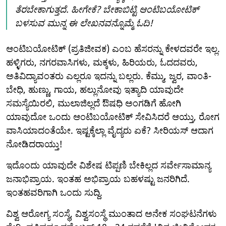
ತೆರಬೇಕಾಗುತ್ತದೆ. ಹೀಗೇಕೆ? ಬೇಕಾಬಿಟ್ಟಿ ಆಂಟಿಬಯೋಟಿಕ್‌
ಬಳಸುವ ಮುನ್ನ ಈ ಲೇಖನವನ್ನೊಮ್ಮೆ ಓದಿ!
ಆಂಟಿಬಯೋಟಿಕ್ (ಪ್ರತಿಜೀವಕ) ಎಂಬ ಹೆಸರನ್ನು ಕೇಳದವರೇ ಇಲ್ಲ.
ಹಳ್ಳಿಗರು, ನಗರವಾಸಿಗಳು, ಮಕ್ಕಳು, ಹಿರಿಯರು, ಓದದವರು,
ಅತಿವಿದ್ಯಾವಂತರು ಎಲ್ಲರೂ ಇದನ್ನು ಬಲ್ಲರು. ಕೆಮ್ಮು, ಜ್ವರ, ವಾಂತಿ-
ಬೇಧಿ, ಹುಣ್ಣು, ಗಾಯ, ಹಲ್ಲುನೋವು ಇತ್ಯಾದಿ ಯಾವುದೇ
ಸಮಸ್ಯೆಯಿರಲಿ, ಮುಲಾಜಿಲ್ಲದೆ ಔಷಧಿ ಅಂಗಡಿಗೆ ಹೋಗಿ
ಯಾವುದೋ ಒಂದು ಆಂಟಿಬಯೋಟಿಕ್ ಸೇವಿಸಿದರೆ ಆಯ್ತು, ರೋಗ
ವಾಸಿಯಾದಂತೆಯೇ. ಇಷ್ಟಕ್ಕೆಲ್ಲಾ ವೈದ್ಯರು ಏಕೆ? ಸೀರಿಯಸ್ ಆದಾಗ
ನೋಡಿದರಾಯ್ತು!
ಇದೊಂದು ಯಾವುದೇ ವಿಶೇಷ ಟಿಪ್ಪಣಿ ಬೇಕಿಲ್ಲದ ಸರ್ವೇಸಾಮಾನ್ಯ
ಜನಾಭಿಪ್ರಾಯ. ಇಂತಹ ಅಭಿಪ್ರಾಯ ಬಹಳಷ್ಟು ಜನರಿಗಿದೆ.
ಇಂತಹವರಿಗಾಗಿ ಒಂದು ಸುದ್ದಿ.
ವಿಶ್ವ ಆರೋಗ್ಯ ಸಂಸ್ಥೆ, ವಿಶ್ವಸಂಸ್ಥೆ ಮುಂತಾದ ಅನೇಕ ಸಂಘಟನೆಗಳು