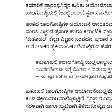
ತಯಾರಿಕೆ ಪ್ರಾರಂಭಿಸಿದ್ದರ ಕುರಿತು ಆಯೋಜಿಸಲಾಗಿದ
ಜಾಲಗೋಷ್ಠಿಯಲ್ಲಿ (ಜುಲೈ ೨೦೨೦) ಸ್ವತಃ ಸಿಎಸ್‌
ಇಂತಹ ಜಾಲಗೋಷ್ಠಿಗಳ ಆಯೋಜನೆ ಆನಂತರವೂ 
ಸಂಗತಿ. ವಿಜ್ಞಾನ ಪ್ರಸಾರ್ ಹಾಗೂ ಕರ್ನಾಟಕ ವಿ
'ಕುತೂಹಲಿ' ಕನ್ನಡ ವಿಜ್ಞಾನ ಸಂವಹನ, ಪ್ರಚಾರ
ಆಯೋಜಕರ ಪೈಕಿ ಮುಂಚೂಣಿಯಲ್ಲಿರುವ ಹೆಸರು
#ಕುತೂಹಲಿ
#ಜಾಲಗೋಷ್ಠಿ
ಯಲ್ಲಿ ಲಾಸ್ಯಸ
ರೂಪದರ್ಶಿಗಳು ಬಗ್ಗೆ ಸೊಗಸಾಗಿ ವಿವರಿಸುತ್ತಿದ
— Kollegala Sharma (@kollegala)
August
ಕುತೂಹಲಿ ಜಾಲಗೋಷ್ಠಿಗಳ ಆಯೋಜನೆಯಲ್ಲಿ ಮೈ
ಕೂಡ ಸಕ್ರಿಯವಾಗಿ ಪಾಲ್ಗೊಳ್ಳುತ್ತಿದೆ. "ವಿಜ್ಞಾನ ವ
ಸರಳವಾಗಿ ಹಾಗೂ ಸ್ಫುಟವಾಗಿ ತಿಳಿದುಕೊಳ್ಳುವ ಅವಕ