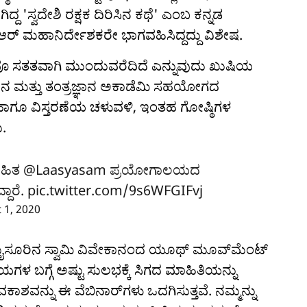
್ದ 'ಸ್ವದೇಶಿ ರಕ್ಷಕ ದಿರಿಸಿನ ಕಥೆ' ಎಂಬ ಕನ್ನಡ
ಐಆರ್ ಮಹಾನಿರ್ದೇಶಕರೇ ಭಾಗವಹಿಸಿದ್ದದ್ದು ವಿಶೇಷ.
ಸತತವಾಗಿ ಮುಂದುವರೆದಿದೆ ಎನ್ನುವುದು ಖುಷಿಯ
ಜ್ಞಾನ ಮತ್ತು ತಂತ್ರಜ್ಞಾನ ಅಕಾಡೆಮಿ ಸಹಯೋಗದ
 ಹಾಗೂ ವಿಸ್ತರಣೆಯ ಚಳುವಳಿ, ಇಂತಹ ಗೋಷ್ಠಿಗಳ
.
ಂಹಿತ
@Laasyasam
ಪ್ರಯೋಗಾಲಯದ
್ದಾರೆ.
pic.twitter.com/9s6WFGIFvj
 1, 2020
ಸೂರಿನ ಸ್ವಾಮಿ ವಿವೇಕಾನಂದ ಯೂಥ್ ಮೂವ್‌ಮೆಂಟ್‌
ಿಷಯಗಳ ಬಗ್ಗೆ ಅಷ್ಟು ಸುಲಭಕ್ಕೆ ಸಿಗದ ಮಾಹಿತಿಯನ್ನು
ಾಶವನ್ನು ಈ ವೆಬಿನಾರ್‌ಗಳು ಒದಗಿಸುತ್ತವೆ. ನಮ್ಮನ್ನು