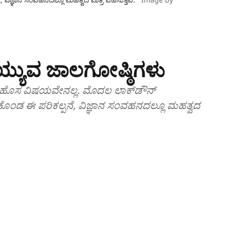
ದೊಯ್ಯುವ ಜಾಲಗೋಷ್ಠಿಗಳು
 ಹೊಸ ವಿಷಯವೇನಲ್ಲ. ಮೊದಲ ಲಾಕ್‌ಡೌನ್
ಚ್ಚಿಸಿಕೊಂಡ ಈ ಪರಿಕಲ್ಪನೆ, ವಿಜ್ಞಾನ ಸಂವಹನದಲ್ಲೂ ಮಹತ್ವದ