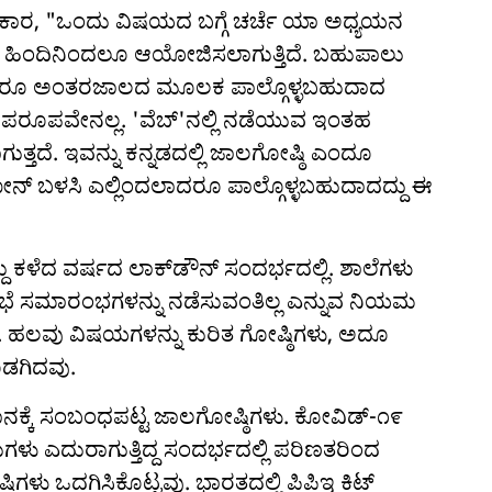
್ರಕಾರ, "ಒಂದು ವಿಷಯದ ಬಗ್ಗೆ ಚರ್ಚೆ ಯಾ ಅಧ್ಯಯನ
ಳ ಹಿಂದಿನಿಂದಲೂ ಆಯೋಜಿಸಲಾಗುತ್ತಿದೆ. ಬಹುಪಾಲು
ಾದರೂ ಅಂತರಜಾಲದ ಮೂಲಕ ಪಾಲ್ಗೊಳ್ಳಬಹುದಾದ
ೂಪವೇನಲ್ಲ. 'ವೆಬ್‌'ನಲ್ಲಿ ನಡೆಯುವ ಇಂತಹ
ುತ್ತದೆ. ಇವನ್ನು ಕನ್ನಡದಲ್ಲಿ ಜಾಲಗೋಷ್ಠಿ ಎಂದೂ
ೋನ್ ಬಳಸಿ ಎಲ್ಲಿಂದಲಾದರೂ ಪಾಲ್ಗೊಳ್ಳಬಹುದಾದದ್ದು ಈ
ದ್ದು ಕಳೆದ ವರ್ಷದ ಲಾಕ್‌ಡೌನ್ ಸಂದರ್ಭದಲ್ಲಿ. ಶಾಲೆಗಳು
 ಸಭೆ ಸಮಾರಂಭಗಳನ್ನು ನಡೆಸುವಂತಿಲ್ಲ ಎನ್ನುವ ನಿಯಮ
ತು. ಹಲವು ವಿಷಯಗಳನ್ನು ಕುರಿತ ಗೋಷ್ಠಿಗಳು, ಅದೂ
ಡಗಿದವು.
್ಞಾನಕ್ಕೆ ಸಂಬಂಧಪಟ್ಟ ಜಾಲಗೋಷ್ಠಿಗಳು. ಕೋವಿಡ್-೧೯
 ಎದುರಾಗುತ್ತಿದ್ದ ಸಂದರ್ಭದಲ್ಲಿ ಪರಿಣತರಿಂದ
ಳು ಒದಗಿಸಿಕೊಟ್ಟವು. ಭಾರತದಲ್ಲಿ ಪಿಪಿಇ ಕಿಟ್