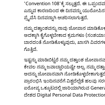
'Convention 108'ಕ್ಕೆ ಸಲ್ಲುತ್ತದೆ. ಈ ಒಪ್ಪ
ಎನ್ನುವ ಕಾರಣದಿಂದ ಈ ದಿನವನ್ನು ಯುರೋಪಿನಲ್ಲಿ ಡ
ಪ್ರೈವೆಸಿ ದಿನವನ್ನಾಗಿ ಆಚರಿಸಲಾಗುತ್ತದೆ.
ನಮ್ಮ ದತ್ತಾಂಶವನ್ನು ನಾವು ಜೋಪಾನ ಮಾಡಿಕೊಳ್ಳಬೇ
ಅದಕ್ಕಾಗಿ ಕೈಗೊಳ್ಳಬೇಕಾದ ಕ್ರಮಗಳೂ (ಸಂಶಯಾಸ್
ಬಾರದಂತೆ ನೋಡಿಕೊಳ್ಳುವುದು, ಖಾಸಗಿ ವಿವರಗಳನ್ನು ಸ
ಗೊತ್ತಿವೆ.
ಇಷ್ಟನ್ನು ಮಾಡಿಬಿಟ್ಟರೆ ನಮ್ಮ ದತ್ತಾಂಶ ಜೋಪಾನವಾ
ಕೇವಲ ನಮ್ಮ ಜವಾಬ್ದಾರಿಯಷ್ಟೇ ಅಲ್ಲ. ನಮ್ಮ ದತ್
ಅದನ್ನು ಜೋಪಾನವಾಗಿ ನೋಡಿಕೊಳ್ಳಬೇಕಾಗುತ್ತದ
ಪ್ರಾರಂಭಿಸಿ ಇಂದಿನವರೆಗೆ ವಿಶ್ವದೆಲ್ಲೆಡೆ ಹಲವ
ಐರೋಪ್ಯ ಒಕ್ಕೂಟದಲ್ಲಿ ಜಾರಿಯಾಗಿರುವ Gener
ದೇಶದ Digital Personal Data Protectio