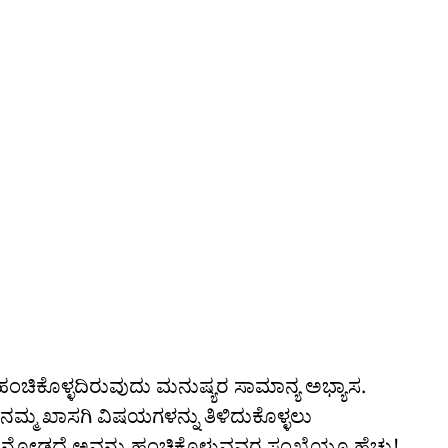
!
ಚಿಕೊಳ್ಳದಿರುವುದು ಮನುಷ್ಯರ ಸಾಮಾನ್ಯ ಅಭ್ಯಾಸ.
ಇಲ್ಲಿ ನಮ್ಮ ಖಾಸಗಿ ವಿಷಯಗಳನ್ನು ತಿಳಿದುಕೊಳ್ಳಲು
ನೋಡದೆ ಅವನ್ನು ಹಂಚಿಕೊಳ್ಳುವವರ ಸಂಖ್ಯೆಯೂ ಹೆಚ್ಚು!