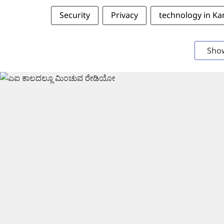
Security
Privacy
technology in K
Sho