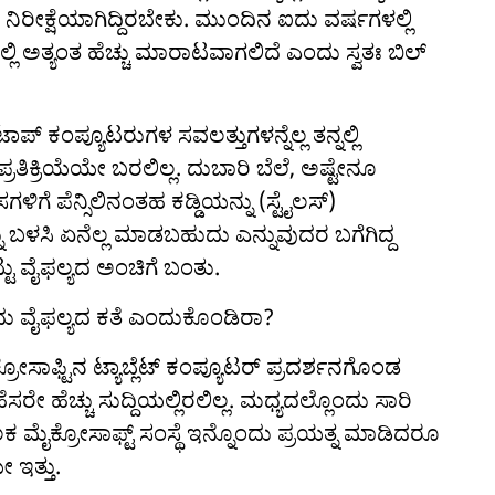
ನಿರೀಕ್ಷೆಯಾಗಿದ್ದಿರಬೇಕು. ಮುಂದಿನ ಐದು ವರ್ಷಗಳಲ್ಲಿ
 ಅತ್ಯಂತ ಹೆಚ್ಚು ಮಾರಾಟವಾಗಲಿದೆ ಎಂದು ಸ್ವತಃ ಬಿಲ್
‌ಟಾಪ್ ಕಂಪ್ಯೂಟರುಗಳ ಸವಲತ್ತುಗಳನ್ನೆಲ್ಲ ತನ್ನಲ್ಲಿ
ರತಿಕ್ರಿಯೆಯೇ ಬರಲಿಲ್ಲ. ದುಬಾರಿ ಬೆಲೆ, ಅಷ್ಟೇನೂ
ಳಿಗೆ ಪೆನ್ಸಿಲಿನಂತಹ ಕಡ್ಡಿಯನ್ನು (ಸ್ಟೈಲಸ್)
ಳಸಿ ಏನೆಲ್ಲ ಮಾಡಬಹುದು ಎನ್ನುವುದರ ಬಗೆಗಿದ್ದ
ೆಟ್ಟು ವೈಫಲ್ಯದ ಅಂಚಿಗೆ ಬಂತು.
ಿದು ವೈಫಲ್ಯದ ಕತೆ ಎಂದುಕೊಂಡಿರಾ?
್ರೋಸಾಫ್ಟಿನ ಟ್ಯಾಬ್ಲೆಟ್ ಕಂಪ್ಯೂಟರ್ ಪ್ರದರ್ಶನಗೊಂಡ
ಹೆಸರೇ ಹೆಚ್ಚು ಸುದ್ದಿಯಲ್ಲಿರಲಿಲ್ಲ. ಮಧ್ಯದಲ್ಲೊಂದು ಸಾರಿ
ಮೈಕ್ರೋಸಾಫ್ಟ್ ಸಂಸ್ಥೆ ಇನ್ನೊಂದು ಪ್ರಯತ್ನ ಮಾಡಿದರೂ
ಇತ್ತು.