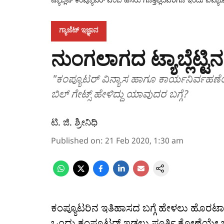
ಗ್ಯಾಜೆಟ್ ಇಜ್ಞಾನ
ನುಂಗಲಾಗದ ಟ್ಯಾಬ್ಲೆಟ
"ಕಂಪ್ಯೂಟರ್ ವಿನ್ಯಾಸ ಹಾಗೂ ಕಾರ್ಯನಿರ್ವಹಣೆ
ಬಿಲ್ ಗೇಟ್ಸ್ ಹೇಳಿದ್ದು ಯಾವುದರ ಬಗ್ಗೆ?
ಟಿ. ಜಿ. ಶ್ರೀನಿಧಿ
Published on
:
21 Feb 2020, 1:30 am
ಕಂಪ್ಯೂಟರಿನ ಇತಿಹಾಸದ ಬಗ್ಗೆ ಹೇಳಲು ಹೊರಟಾ
ಒಂದು ಕಂಪ್ಯೂಟರ್ ಇಡಲು ಪೂರ್ತಿ ಕೋಣೆಯೇ ಬೇಕ