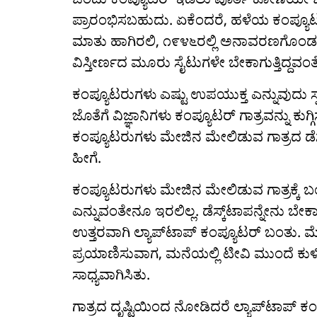
ಪ್ರಾರಂಭಿಸಬಹುದು. ಏಕೆಂದರೆ, ಹಳೆಯ ಕಂಪ್ಯೂಟರು
ಮಾತು ಹಾಗಿರಲಿ, ೧೯೪೬ರಲ್ಲಿ ಅನಾವರಣಗೊಂಡ
ವಿಸ್ತೀರ್ಣದ ಮೂರು ಸೈಟುಗಳೇ ಬೇಕಾಗುತ್ತಿದ್ದವಂತ
ಕಂಪ್ಯೂಟರುಗಳು ಎಷ್ಟು ಉಪಯುಕ್ತ ಎನ್ನುವುದು ಸ್
ಜೊತೆಗೆ ವಿಜ್ಞಾನಿಗಳು ಕಂಪ್ಯೂಟರ್ ಗಾತ್ರವನ್ನು ಕ
ಕಂಪ್ಯೂಟರುಗಳು ಮೇಜಿನ ಮೇಲಿಡುವ ಗಾತ್ರದ ಡೆಸ
ಹೀಗೆ.
ಕಂಪ್ಯೂಟರುಗಳು ಮೇಜಿನ ಮೇಲಿಡುವ ಗಾತ್ರಕ್
ಎನ್ನುವಂತೇನೂ ಇರಲಿಲ್ಲ. ಡೆಸ್ಕ್‌ಟಾಪನ್ನೇನು 
ಉತ್ತರವಾಗಿ ಲ್ಯಾಪ್‌ಟಾಪ್ ಕಂಪ್ಯೂಟರ್ ಬಂತು. ಮೇ
ಪ್ರಯಾಣಿಸುವಾಗ, ಮನೆಯಲ್ಲಿ ಟೀವಿ ಮುಂದೆ ಕುಳಿ
ಸಾಧ್ಯವಾಗಿಸಿತು.
ಗಾತ್ರದ ದೃಷ್ಟಿಯಿಂದ ನೋಡಿದರೆ ಲ್ಯಾಪ್‌ಟಾಪ್