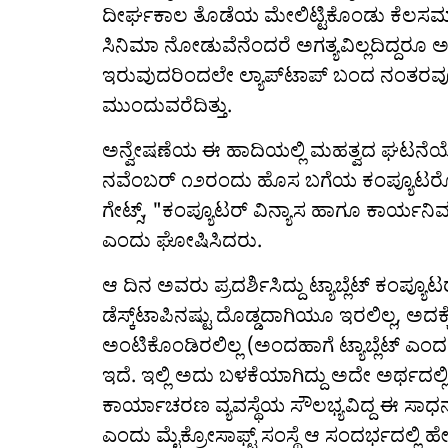
ದೀರ್ಘಕಾಲ ತೊಡೆಯ ಮೇಲಿಟ್ಟಿಕೊಂಡು ಕೆಲಸಮಾಡ
ಸಿನಿಮಾ ನೋಡುವೆನೆಂದರೆ ಅಗತ್ಯವಿಲ್ಲದಿದ್ದರೂ ಅ
ಇರುವುದರಿಂದಲೇ ಲ್ಯಾಪ್‌ಟಾಪ್ ಬಂದ ನಂತರವ
ಮುಂದುವರೆದಿತ್ತು.
ಅನ್ವೇಷಣೆಯ ಈ ಹಾದಿಯಲ್ಲಿ ಮಹತ್ವದ ಘಟನೆಯ
ನವೆಂಬರ್ ೧೨ರಂದು ಹೊಸ ಬಗೆಯ ಕಂಪ್ಯೂಟರೊಂದನ್ನ
ಗೇಟ್ಸ್, "ಕಂಪ್ಯೂಟರ್ ವಿನ್ಯಾಸ ಹಾಗೂ ಕಾರ್ಯನಿ
ಎಂದು ಘೋಷಿಸಿದರು.
ಆ ದಿನ ಅವರು ಪ್ರದರ್ಶಿಸಿದ್ದು ಟ್ಯಾಬ್ಲೆಟ್ ಕಂಪ್
ಡೆಸ್ಕ್‌ಟಾಪಿನಷ್ಟು ದೊಡ್ಡದಾಗಿಯೂ ಇರಲಿಲ್ಲ, ಅದ
ಅಂಟಿಕೊಂಡಿರಲಿಲ್ಲ (ಅಂದಹಾಗೆ ಟ್ಯಾಬ್ಲೆಟ್ ಎಂದರ
ಇದೆ. ಇಲ್ಲಿ ಅದು ಬಳಕೆಯಾಗಿದ್ದು ಅದೇ ಅರ್ಥದಲ್
ಕಾರ್ಯಾಚರಣ ವ್ಯವಸ್ಥೆಯ ಸೌಲಭ್ಯವಿದ್ದ ಈ ಸಾಧ
ಎಂದು ಮೈಕ್ರೋಸಾಫ್ಟ್ ಸಂಸ್ಥೆ ಆ ಸಂದರ್ಭದಲ್ಲಿ ಹೇಳ