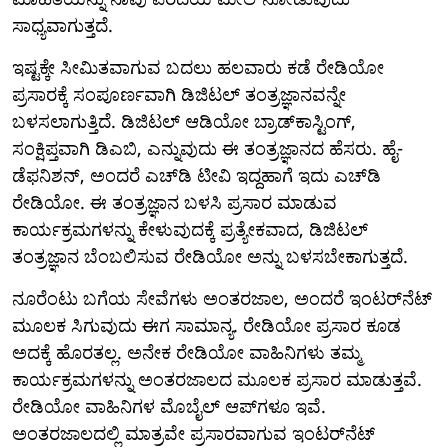
ಸಾಧ್ಯವಾಗುತ್ತದೆ.
ಇಷ್ಟಕ್ಕೇ ಸೀಮಿತವಾಗುವ ಬದಲು ಹಲವಾರು ಕಡೆ ರೇಡಿಯೋ
ಪ್ರಸಾರಕ್ಕೆ ಸಂಪೂರ್ಣವಾಗಿ ಡಿಜಿಟಲ್ ತಂತ್ರಜ್ಞಾನವನ್ನೇ
ಬಳಸಲಾಗುತ್ತಿದೆ. ಡಿಜಿಟಲ್ ಆಡಿಯೋ ಬ್ರಾಡ್‌ಕಾಸ್ಟಿಂಗ್,
ಸಂಕ್ಷಿಪ್ತವಾಗಿ ಡಿಎಬಿ, ಎನ್ನುವುದು ಈ ತಂತ್ರಜ್ಞಾನದ ಹೆಸರು. ಹೈ-
ಡೆಫನಿಶನ್, ಅಂದರೆ ಎಚ್‌ಡಿ ಟೀವಿ ಇದ್ದಹಾಗೆ ಇದು ಎಚ್‌ಡಿ
ರೇಡಿಯೋ. ಈ ತಂತ್ರಜ್ಞಾನ ಬಳಸಿ ಪ್ರಸಾರ ಮಾಡುವ
ಕಾರ್ಯಕ್ರಮಗಳನ್ನು ಕೇಳುವುದಕ್ಕೆ ಪ್ರತ್ಯೇಕವಾದ, ಡಿಜಿಟಲ್
ತಂತ್ರಜ್ಞಾನ ಬೆಂಬಲಿಸುವ ರೇಡಿಯೋ ಅನ್ನು ಬಳಸಬೇಕಾಗುತ್ತದೆ.
ನೂರೆಂಟು ಬಗೆಯ ಸೇವೆಗಳು ಅಂತರಜಾಲ, ಅಂದರೆ ಇಂಟರ್‌ನೆಟ್
ಮೂಲಕ ಸಿಗುವುದು ಈಗ ಸಾಮಾನ್ಯ. ರೇಡಿಯೋ ಪ್ರಸಾರ ಕೂಡ
ಅದಕ್ಕೆ ಹೊರತಲ್ಲ. ಅನೇಕ ರೇಡಿಯೋ ವಾಹಿನಿಗಳು ತಮ್ಮ
ಕಾರ್ಯಕ್ರಮಗಳನ್ನು ಅಂತರಜಾಲದ ಮೂಲಕ ಪ್ರಸಾರ ಮಾಡುತ್ತವೆ.
ರೇಡಿಯೋ ವಾಹಿನಿಗಳ ಮೊಬೈಲ್ ಆಪ್‌ಗಳೂ ಇವೆ.
ಅಂತರಜಾಲದಲ್ಲಿ ಮಾತ್ರವೇ ಪ್ರಸಾರವಾಗುವ ಇಂಟರ್‌ನೆಟ್