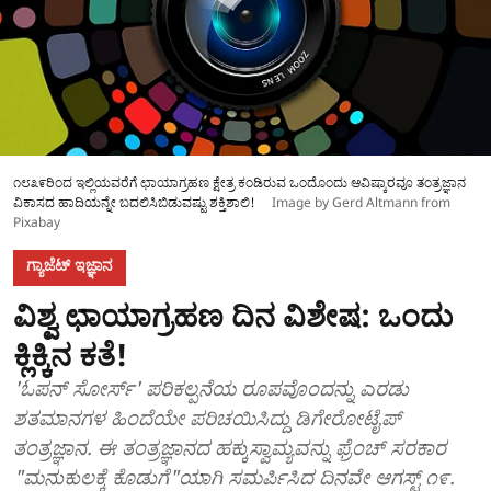
೧೮೩೯ರಿಂದ ಇಲ್ಲಿಯವರೆಗೆ ಛಾಯಾಗ್ರಹಣ ಕ್ಷೇತ್ರ ಕಂಡಿರುವ ಒಂದೊಂದು ಆವಿಷ್ಕಾರವೂ ತಂತ್ರಜ್ಞಾನ
ವಿಕಾಸದ ಹಾದಿಯನ್ನೇ ಬದಲಿಸಿಬಿಡುವಷ್ಟು ಶಕ್ತಿಶಾಲಿ!
Image by Gerd Altmann from
Pixabay
ಗ್ಯಾಜೆಟ್ ಇಜ್ಞಾನ
ವಿಶ್ವ ಛಾಯಾಗ್ರಹಣ ದಿನ ವಿಶೇಷ: ಒಂದು
ಕ್ಲಿಕ್ಕಿನ ಕತೆ!
'ಓಪನ್ ಸೋರ್ಸ್' ಪರಿಕಲ್ಪನೆಯ ರೂಪವೊಂದನ್ನು ಎರಡು
ಶತಮಾನಗಳ ಹಿಂದೆಯೇ ಪರಿಚಯಿಸಿದ್ದು ಡಿಗೇರೋಟೈಪ್
ತಂತ್ರಜ್ಞಾನ. ಈ ತಂತ್ರಜ್ಞಾನದ ಹಕ್ಕುಸ್ವಾಮ್ಯವನ್ನು ಫ್ರೆಂಚ್ ಸರಕಾರ
"ಮನುಕುಲಕ್ಕೆ ಕೊಡುಗೆ"ಯಾಗಿ ಸಮರ್ಪಿಸಿದ ದಿನವೇ ಆಗಸ್ಟ್ ೧೯.