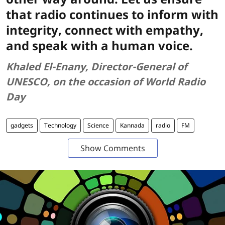
that radio continues to inform with
integrity, connect with empathy,
and speak with a human voice.
Khaled El-Enany, Director-General of
UNESCO, on the occasion of World Radio
Day
gadgets
Technology
Science
Kannada
radio
FM
Show Comments