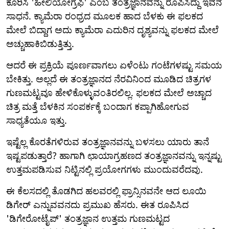
ಕೂರಿಸಿ 'ಹೀಲಿಯೋಗ್ರಫಿ' ಎಂಬ ತಂತ್ರಜ್ಞಾನವನ್ನು ರೂಪಿಸಿದ್ದು ಇವನ
ಸಾಧನೆ. ಕ್ಯಾಮೆರಾ ರಂಧ್ರದ ಮೂಲಕ ಹಾದ ಬೆಳಕು ಈ ಫಲಕದ
ಮೇಲೆ ಬಿದ್ದಾಗ ಅದು ಕ್ಯಾಮೆರಾ ಎದುರಿನ ದೃಶ್ಯವನ್ನು ಫಲಕದ ಮೇಲೆ
ಅಚ್ಚುಹಾಕಿಬಿಡುತ್ತಿತ್ತು.
ಆದರೆ ಈ ಪ್ರಕ್ರಿಯೆ ಪೂರ್ಣವಾಗಲು ಏಳೆಂಟು ಗಂಟೆಗಳಷ್ಟು ಸಮಯ
ಬೇಕಿತ್ತು. ಅಲ್ಲದೆ ಈ ತಂತ್ರಜ್ಞಾನದ ನೆರವಿನಿಂದ ಮೂಡಿದ ಚಿತ್ರಗಳ
ಗುಣಮಟ್ಟವೂ ಹೇಳಿಕೊಳ್ಳುವಂತಿರಲಿಲ್ಲ. ಫಲಕದ ಮೇಲೆ ಅಚ್ಚಾದ
ಚಿತ್ರ ಮತ್ತೆ ಬೆಳಕಿನ ಸಂಪರ್ಕಕ್ಕೆ ಬಂದಾಗ ಕಪ್ಪಾಗಿಹೋಗುವ
ಸಾಧ್ಯತೆಯೂ ಇತ್ತು.
ಇಷ್ಟೆಲ್ಲ ಕೊರತೆಗಳಿರುವ ತಂತ್ರಜ್ಞಾನವನ್ನು ಬಳಸಲು ಯಾರು ತಾನೆ
ಇಷ್ಟಪಡುತ್ತಾರೆ? ಹಾಗಾಗಿ ಛಾಯಾಗ್ರಹಣದ ತಂತ್ರಜ್ಞಾನವನ್ನು ಇನ್ನಷ್ಟು
ಉತ್ತಮಪಡಿಸುವ ನಿಟ್ಟಿನಲ್ಲಿ ಪ್ರಯೋಗಗಳು ಮುಂದುವರೆದವು.
ಈ ಕೆಲಸದಲ್ಲಿ ತೊಡಗಿದ ಹಲವರಲ್ಲಿ ಫ್ರಾನ್ಸಿನವನೇ ಆದ ಲೂಯಿ
ಡಿಗೇರ್ ಎನ್ನುವವನದು ಪ್ರಮುಖ ಹೆಸರು. ಈತ ರೂಪಿಸಿದ
'ಡಿಗೇರೋಟೈಪ್' ತಂತ್ರಜ್ಞಾನ ಉತ್ತಮ ಗುಣಮಟ್ಟದ