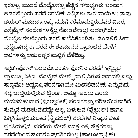
ಇರಲಿಲ್ಲ. ಮುಂದೆ ಮೊಬೈಲಿನಲ್ಲಿ ಹೆಚ್ಚಿನ ಸೌಲಭ್ಯಗಳು ಬಂದಾಗ
ಅದರಲ್ಲೊಂದು ಪರದೆ ಇರಬೇಕು ಎನ್ನಿಸಲು ಶುರುವಾಯಿತು: ನಾವು
ಡಯಲ್ ಮಾಡಿದ ಸಂಖ್ಯೆ, ನಮಗೆ ಕರೆಮಾಡುತ್ತಿರುವವರ ವಿವರ,
ಎಸ್ಸೆಮ್ಮೆಸ್ ಸಂದೇಶಗಳನ್ನೆಲ್ಲ ನೋಡಬೇಕಲ್ಲ! ಅದಕ್ಕಾಗಿಯೇ
ಮೊಬೈಲುಗಳಲ್ಲೊಂದು ಪರದೆ ಕಾಣಿಸಿಕೊಂಡಿತು. ಮೊದಲಿಗೆ ತೀರಾ
ಪುಟ್ಟದಾಗಿದ್ದ ಈ ಪರದೆ ಈ ಶತಮಾನದ ಪ್ರಾರಂಭದ ವೇಳೆಗೆ
ಆಟಗಳನ್ನು ಆಡುವಷ್ಟರ ಮಟ್ಟಿಗೆ ಬೆಳೆದಿತ್ತು.
ಸ್ಮಾರ್ಟ್‌ಫೋನ್ ಬಂದಮೇಲಂತೂ ಫೋನಿನ ಪರದೆಗೆ ಇನ್ನಿಲ್ಲದ
ಪ್ರಾಮುಖ್ಯ ಸಿಕ್ಕಿದೆ. ಮೊಬೈಲ್ ಮೇಲ್ಮೈಯಲ್ಲಿ ಸಿಗುವ ಜಾಗದಲ್ಲಿ ಎಷ್ಟು
ಸಾಧ್ಯವೋ ಅಷ್ಟನ್ನೂ ಪರದೆಗಾಗಿಯೇ ಮೀಸಲಿಡಬೇಕು ಎನ್ನುವುದು
ಸದ್ಯ ಚಾಲ್ತಿಯಲ್ಲಿರುವ ಟ್ರೆಂಡ್. ಅಷ್ಟೂ ಸಾಲದು ಎಂದು
ಮಡಚಬಹುದಾದ (ಫೋಲ್ಡಬಲ್) ಪರದೆಗಳನ್ನು ಪರಿಚಯಿಸಲಾಗಿದೆ.
ಸುಮ್ಮನೆ ಮಡಚುವುದಷ್ಟೇ ಅಲ್ಲ, ಬಳುಕುವ (ಫ್ಲೆಕ್ಸಿಬಲ್) ಹಾಗೂ
ಹಿಗ್ಗಿಸಿಕೊಳ್ಳಬಹುದಾದ (ಸ್ಟ್ರೆಚಬಲ್) ಪರದೆಗಳ ವಿನ್ಯಾಸ ಕೂಡ
ಪ್ರಗತಿಯಲ್ಲಿದೆ. ಪರದೆಯ ಮೇಲೆ ಮಾತ್ರ ಏಕೆ, ಚಿತ್ರಗಳನ್ನು
ಪರದೆಯಿಂದ ಹೊರಗೂ ಪ್ರದರ್ಶಿಸಬಲ್ಲ (ಹಾಲೋಗ್ರಾಫಿಕ್)