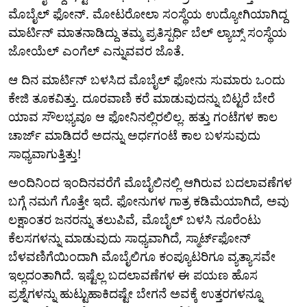
ಮೊಬೈಲ್ ಫೋನ್. ಮೋಟರೋಲಾ ಸಂಸ್ಥೆಯ ಉದ್ಯೋಗಿಯಾಗಿದ್ದ
ಮಾರ್ಟಿನ್ ಮಾತನಾಡಿದ್ದು ತಮ್ಮ ಪ್ರತಿಸ್ಪರ್ಧಿ ಬೆಲ್ ಲ್ಯಾಬ್ಸ್ ಸಂಸ್ಥೆಯ
ಜೋಯೆಲ್ ಎಂಗೆಲ್‌ ಎನ್ನುವವರ ಜೊತೆ.
ಆ ದಿನ ಮಾರ್ಟಿನ್ ಬಳಸಿದ ಮೊಬೈಲ್ ಫೋನು ಸುಮಾರು ಒಂದು
ಕೇಜಿ ತೂಕವಿತ್ತು. ದೂರವಾಣಿ ಕರೆ ಮಾಡುವುದನ್ನು ಬಿಟ್ಟರೆ ಬೇರೆ
ಯಾವ ಸೌಲಭ್ಯವೂ ಆ ಫೋನಿನಲ್ಲಿರಲಿಲ್ಲ. ಹತ್ತು ಗಂಟೆಗಳ ಕಾಲ
ಚಾರ್ಜ್ ಮಾಡಿದರೆ ಅದನ್ನು ಅರ್ಧಗಂಟೆ ಕಾಲ ಬಳಸುವುದು
ಸಾಧ್ಯವಾಗುತ್ತಿತ್ತು!
ಅಂದಿನಿಂದ ಇಂದಿನವರೆಗೆ ಮೊಬೈಲಿನಲ್ಲಿ ಆಗಿರುವ ಬದಲಾವಣೆಗಳ
ಬಗ್ಗೆ ನಮಗೆ ಗೊತ್ತೇ ಇದೆ. ಫೋನುಗಳ ಗಾತ್ರ ಕಡಿಮೆಯಾಗಿದೆ, ಅವು
ಲಕ್ಷಾಂತರ ಜನರನ್ನು ತಲುಪಿವೆ, ಮೊಬೈಲ್ ಬಳಸಿ ನೂರೆಂಟು
ಕೆಲಸಗಳನ್ನು ಮಾಡುವುದು ಸಾಧ್ಯವಾಗಿದೆ, ಸ್ಮಾರ್ಟ್‌ಫೋನ್
ಬೆಳವಣಿಗೆಯಿಂದಾಗಿ ಮೊಬೈಲಿಗೂ ಕಂಪ್ಯೂಟರಿಗೂ ವ್ಯತ್ಯಾಸವೇ
ಇಲ್ಲದಂತಾಗಿದೆ. ಇಷ್ಟೆಲ್ಲ ಬದಲಾವಣೆಗಳ ಈ ಪಯಣ ಹೊಸ
ಪ್ರಶ್ನೆಗಳನ್ನು ಹುಟ್ಟುಹಾಕಿದಷ್ಟೇ ಬೇಗನೆ ಅವಕ್ಕೆ ಉತ್ತರಗಳನ್ನೂ