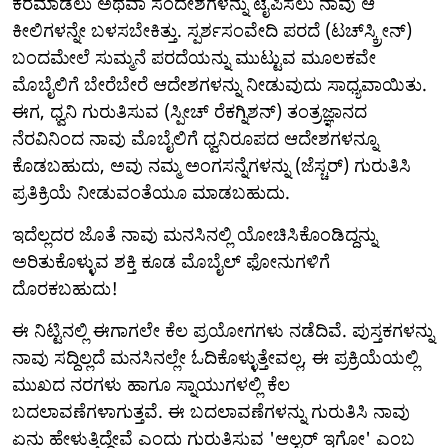
ಕರೆಮಾಡಲು ಅಥವಾ ಸಂದೇಶಗಳನ್ನು ಟೈಪಿಸಲು ನಾವು ಆ
ಕೀಲಿಗಳನ್ನೇ ಬಳಸಬೇಕಿತ್ತು. ಸ್ಪರ್ಶಸಂವೇದಿ ಪರದೆ (ಟಚ್‌ಸ್ಕ್ರೀನ್)
ಬಂದಮೇಲೆ ಸುಮ್ಮನೆ ಪರದೆಯನ್ನು ಮುಟ್ಟುವ ಮೂಲಕವೇ
ಮೊಬೈಲಿಗೆ ಬೇರೆಬೇರೆ ಆದೇಶಗಳನ್ನು ನೀಡುವುದು ಸಾಧ್ಯವಾಯಿತು.
ಈಗ, ಧ್ವನಿ ಗುರುತಿಸುವ (ಸ್ಪೀಚ್ ರೆಕಗ್ನಿಶನ್) ತಂತ್ರಜ್ಞಾನದ
ನೆರವಿನಿಂದ ನಾವು ಮೊಬೈಲಿಗೆ ಧ್ವನಿರೂಪದ ಆದೇಶಗಳನ್ನೂ
ಕೊಡಬಹುದು, ಅವು ನಮ್ಮ ಅಂಗಸನ್ನೆಗಳನ್ನು (ಜೆಸ್ಚರ್) ಗುರುತಿಸಿ
ಪ್ರತಿಕ್ರಿಯೆ ನೀಡುವಂತೆಯೂ ಮಾಡಬಹುದು.
ಇದೆಲ್ಲದರ ಜೊತೆ ನಾವು ಮನಸಿನಲ್ಲಿ ಯೋಚಿಸಿಕೊಂಡಿದ್ದನ್ನು
ಅರಿತುಕೊಳ್ಳುವ ಶಕ್ತಿ ಕೂಡ ಮೊಬೈಲ್ ಫೋನುಗಳಿಗೆ
ದೊರಕಬಹುದು!
ಈ ನಿಟ್ಟಿನಲ್ಲಿ ಈಗಾಗಲೇ ಕೆಲ ಪ್ರಯೋಗಗಳು ನಡೆದಿವೆ. ಪುಸ್ತಕಗಳನ್ನು
ನಾವು ಸದ್ದಿಲ್ಲದೆ ಮನಸಿನಲ್ಲೇ ಓದಿಕೊಳ್ಳುತ್ತೇವಲ್ಲ, ಈ ಪ್ರಕ್ರಿಯೆಯಲ್ಲಿ
ಮುಖದ ನರಗಳು ಹಾಗೂ ಸ್ನಾಯುಗಳಲ್ಲಿ ಕೆಲ
ಬದಲಾವಣೆಗಳಾಗುತ್ತವೆ. ಈ ಬದಲಾವಣೆಗಳನ್ನು ಗುರುತಿಸಿ ನಾವು
ಏನು ಹೇಳುತ್ತಿದ್ದೇವೆ ಎಂದು ಗುರುತಿಸುವ 'ಆಲ್ಟರ್ ಇಗೋ' ಎಂಬ