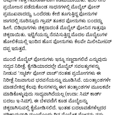
ಪ್ರಯೋಜನ ಪಡೆದುಕೊಂಡ ಸಾಧನಗಳಲ್ಲಿ ಮೊಬೈಲ್ ಫೋನ್
ಪ್ರಮುಖವಾದದ್ದು. ಒಂದೆರಡು ಕೇಜಿ ತೂಗುತ್ತಿದ್ದ ಫೋನುಗಳ
ಜಾಗದಲ್ಲಿ ನೂರಿನ್ನೂರು ಗ್ರಾಮ್ ತೂಕದ ಫೋನುಗಳು ಬಂದದ್ದು
ಹೀಗೆ. ಬಿಡಿಭಾಗಗಳು ಚಿಕ್ಕದಾದಂತೆ ಮೊಬೈಲ್ ಫೋನಿನ ಗಾತ್ರವೂ
ಚಿಕ್ಕದಾಯಿತು. ಇಟ್ಟಿಗೆಯನ್ನು ನೆನಪಿಸುತ್ತಿದ್ದ ಮೊದಲ ಮೊಬೈಲುಗಳ
ಹೋಲಿಕೆಯಲ್ಲಿ ಇಂದಿನ ಹೊಸ ಫೋನುಗಳು ಕೆಲವೇ ಮಿಲೀಮೀಟರ್
ದಪ್ಪ ಇರುತ್ತವೆ.
ಮುಂದೆ ಮೊಬೈಲ್ ಫೋನುಗಳು ಇನ್ನೂ ಸಣ್ಣದಾಗಲಿವೆ ಎನ್ನುವುದು
ಸದ್ಯದ ನಿರೀಕ್ಷೆ. ಕೈಗಡಿಯಾರದಲ್ಲೇ ಮೊಬೈಲ್ ಸವಲತ್ತುಗಳನ್ನು
ನೀಡುವ 'ಸ್ಮಾರ್ಟ್ ಫೋನ್ ವಾಚ್'‌ನಂತಹ ಪ್ರಯೋಗಗಳು ಈ
ನಿರೀಕ್ಷೆ ನಿಜವಾಗುವ ಭರವಸೆಯನ್ನೂ ಮೂಡಿಸಿವೆ. ಯಂತ್ರಾಂಶಗಳೇ
ಮಾಡಬೇಕಿದ್ದ ಕೆಲವು ಕೆಲಸಗಳನ್ನು ಈಗ ತಂತ್ರಾಂಶಗಳ ಮೂಲಕವೇ
ಮಾಡಿಕೊಳ್ಳುವುದು ಸಾಧ್ಯವಾಗಿದೆಯಲ್ಲ (ಉದಾ: ಸಿಮ್ ಕಾರ್ಡ್
ಬದಲು ಇ-ಸಿಮ್), ಈ ಬೆಳವಣಿಗೆ ಕೂಡ ಮೊಬೈಲನ್ನು
ಚಿಕ್ಕದಾಗಿಸುವಲ್ಲಿ ಕೈಜೋಡಿಸಲಿದೆ. ಇಂತಹ ಬದಲಾವಣೆಗಳೆಲ್ಲದರ
ಪರಿಣಾಮವಾಗಿ ಮುಂದೊಂದು ದಿನ ಮೊಬೈಲ್ ಫೋನನ್ನು ನಮ್ಮ