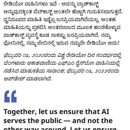
ರೇಡಿಯೋ ವಾಹಿನಿಗಳೂ ಇವೆ - ಅವನ್ನು ಬ್ರಾಡ್‌ಕಾಸ್ಟ್
ಅನ್ನುವುದಕ್ಕಿಂತ ವೆಬ್‌ಕಾಸ್ಟ್ ಅಂತಲೇ ಹೆಚ್ಚಾಗಿ ಗುರುತಿಸಲಾಗುತ್ತದೆ.
ಧ್ವನಿರೂಪದ ಮಾಹಿತಿ ಇಷ್ಟೆಲ್ಲ ಜನಪ್ರಿಯವಾಗಿದೆಯಲ್ಲ, ಅಂತಹ
ಮಾಹಿತಿಯನ್ನು ಪ್ರಕಟಿಸಿ ಅಂತರಜಾಲದ ಮೂಲಕ ಹಂಚಿಕೊಳ್ಳುವ
ಪಾಡ್‌ಕಾಸ್ಟ್ ವ್ಯವಸ್ಥೆ ಕೂಡ ಸಾಕಷ್ಟು ಜನಪ್ರಿಯವಾಗಿದೆ. ನಮ್ಮ
ಫೋನಿನಲ್ಲಿ, ನಮ್ಮ ಜೇಬಿನಲ್ಲಿ ಇರುವ ನಮ್ಮದೇ ರೇಡಿಯೋ ಅದು!
ಫೆಬ್ರುವರಿ ೧೩, ೨೦೨೦ರಂದು ವಿಶ್ವ ರೇಡಿಯೋ ದಿನ ಸಂದರ್ಭದಲ್ಲಿ
ಬೆಂಗಳೂರು ಆಕಾಶವಾಣಿಯ ಎಫ್‌ಎಂ ರೈನ್‌ಬೋ ವಾಹಿನಿಯಲ್ಲಿ
ನಡೆಸಿದ ಮಾತುಕತೆಯ ಸಾರಾಂಶ; ಫೆಬ್ರುವರಿ ೧೩, ೨೦೨೨ರಂದು
ಅಪ್‌ಡೇಟ್ ಮಾಡಲಾಗಿದೆ.
Together, let us ensure that AI
serves the public — and not the
other way around. Let us ensure