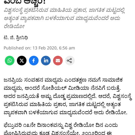
ಎಂಬ ಅಚ್ಚರಿ!
ವಿಶ್ವಸಂಸ್ಥೆ ಪ್ರಕಟಿಸಿರುವ ಮಾಹಿತಿಯ ಪ್ರಕಾರ, ಜಾಗತಿಕ ಮಟ್ಟದಲ್ಲಿ
ಅತ್ಯಂತ ವ್ಯಾಪಕವಾಗಿ ಬಳಕೆಯಾಗುವ ಮಾಧ್ಯಮವೆಂದರೆ ಅದು
ರೇಡಿಯೋ
ಟಿ. ಜಿ. ಶ್ರೀನಿಧಿ
Published on
:
13 Feb 2020, 6:56 am
ಜನಪ್ರಿಯ ಸಂವಹನ ಮಾಧ್ಯಮ ಎಂದತಕ್ಷಣ ನಮಗೆ ಸಾಮಾಜಿಕ
ಮಾಧ್ಯಮ, ಅಂದರೆ ಸೋಶಿಯಲ್ ಮೀಡಿಯಾ ನೆನಪಿಗೆ ಬರುತ್ತೆ.
ಅದರ ಜನಪ್ರಿಯತೆ ಅಷ್ಟು ದೊಡ್ಡ ಪ್ರಮಾಣದಲ್ಲಿದೆ. ಆದರೆ, ವಿಶ್ವಸಂಸ್ಥೆ
ಪ್ರಕಟಿಸಿರುವ ಮಾಹಿತಿಯ ಪ್ರಕಾರ, ಜಾಗತಿಕ ಮಟ್ಟದಲ್ಲಿ ಅತ್ಯಂತ
ವ್ಯಾಪಕವಾಗಿ ಬಳಕೆಯಾಗುವ ಮಾಧ್ಯಮವೆಂದರೆ ಅದು ರೇಡಿಯೋ.
ಫೆಬ್ರುವರಿ ೧೩ನೇ ದಿನಾಂಕವನ್ನು ವಿಶ್ವ ರೇಡಿಯೋ ದಿನ ಎಂದು
ಘೋಷಿಸಿರುವುದು ಕೂಡ ವಿಶ್ವಸಂಸ್ಥೆಯೇ. ೨೦೧೨ರಿಂದ ಈ