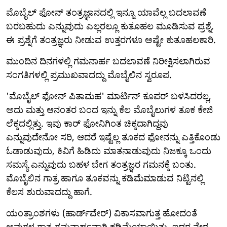
ಮೊಬೈಲ್ ಫೋನ್ ತಂತ್ರಜ್ಞಾನದಲ್ಲಿ ಇನ್ನೂ ಯಾವೆಲ್ಲ ಬದಲಾವಣೆ
ಬರಬಹುದು ಎನ್ನುವುದು ಎಲ್ಲರಲ್ಲೂ ಕುತೂಹಲ ಮೂಡಿಸುವ ಪ್ರಶ್ನೆ.
ಈ ಪ್ರಶ್ನೆಗೆ ತಂತ್ರಜ್ಞರು ನೀಡುವ ಉತ್ತರಗಳೂ ಅಷ್ಟೇ ಕುತೂಹಲಕಾರಿ.
ಮುಂದಿನ ದಿನಗಳಲ್ಲಿ ಗಮನಾರ್ಹ ಬದಲಾವಣೆ ನಿರೀಕ್ಷಿಸಲಾಗಿರುವ
ಸಂಗತಿಗಳಲ್ಲಿ ಪ್ರಮುಖವಾದದ್ದು ಮೊಬೈಲಿನ ಸ್ವರೂಪ.
'ಮೊಬೈಲ್ ಫೋನ್ ಪಿತಾಮಹ' ಮಾರ್ಟಿನ್ ಕೂಪರ್ ಬಳಸಿದರಲ್ಲ,
ಅದು ಮತ್ತು ಆನಂತರ ಬಂದ ಇನ್ನು ಕೆಲ ಮೊಬೈಲುಗಳ ತೂಕ ಕೇಜಿ
ಲೆಕ್ಕದಲ್ಲಿತ್ತು. ಇವು ಕಾರ್ ಫೋನಿಗಿಂತ ಚಿಕ್ಕದಾಗಿದ್ದವು
ಎನ್ನುವುದೇನೋ ಸರಿ, ಆದರೆ ಇಷ್ಟೆಲ್ಲ ತೂಕದ ಫೋನನ್ನು ಎತ್ತಿಕೊಂಡು
ಓಡಾಡುವುದು, ಕಿವಿಗೆ ಹಿಡಿದು ಮಾತನಾಡುವುದು ನಿಜಕ್ಕೂ ಒಂದು
ಸಮಸ್ಯೆ ಎನ್ನುವುದು ಬಹಳ ಬೇಗ ತಂತ್ರಜ್ಞರ ಗಮನಕ್ಕೆ ಬಂತು.
ಮೊಬೈಲಿನ ಗಾತ್ರ ಹಾಗೂ ತೂಕವನ್ನು ಕಡಿಮೆಮಾಡುವ ನಿಟ್ಟಿನಲ್ಲಿ
ಕೆಲಸ ಶುರುವಾದದ್ದು ಹಾಗೆ.
ಯಂತ್ರಾಂಶಗಳು (ಹಾರ್ಡ್‌ವೇರ್) ವಿಕಾಸವಾಗುತ್ತ ಹೋದಂತೆ
ಅವುಗಳ ಗಾತ್ರ ಗಮನಾರ್ಹವಾಗಿ ಕಡಿಮೆಯಾಯಿತು. ಇದರ ನೇರ