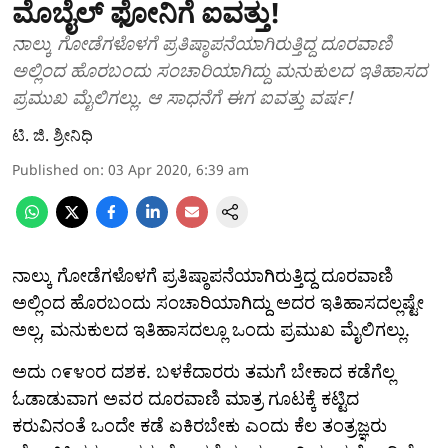
ಮೊಬೈಲ್ ಫೋನಿಗೆ ಐವತ್ತು!
ನಾಲ್ಕು ಗೋಡೆಗಳೊಳಗೆ ಪ್ರತಿಷ್ಠಾಪನೆಯಾಗಿರುತ್ತಿದ್ದ ದೂರವಾಣಿ
ಅಲ್ಲಿಂದ ಹೊರಬಂದು ಸಂಚಾರಿಯಾಗಿದ್ದು ಮನುಕುಲದ ಇತಿಹಾಸದ
ಪ್ರಮುಖ ಮೈಲಿಗಲ್ಲು. ಆ ಸಾಧನೆಗೆ ಈಗ ಐವತ್ತು ವರ್ಷ!
ಟಿ. ಜಿ. ಶ್ರೀನಿಧಿ
Published on
:
03 Apr 2020, 6:39 am
ನಾಲ್ಕು ಗೋಡೆಗಳೊಳಗೆ ಪ್ರತಿಷ್ಠಾಪನೆಯಾಗಿರುತ್ತಿದ್ದ ದೂರವಾಣಿ
ಅಲ್ಲಿಂದ ಹೊರಬಂದು ಸಂಚಾರಿಯಾಗಿದ್ದು ಅದರ ಇತಿಹಾಸದಲ್ಲಷ್ಟೇ
ಅಲ್ಲ, ಮನುಕುಲದ ಇತಿಹಾಸದಲ್ಲೂ ಒಂದು ಪ್ರಮುಖ ಮೈಲಿಗಲ್ಲು.
ಅದು ೧೯೪೦ರ ದಶಕ. ಬಳಕೆದಾರರು ತಮಗೆ ಬೇಕಾದ ಕಡೆಗೆಲ್ಲ
ಓಡಾಡುವಾಗ ಅವರ ದೂರವಾಣಿ ಮಾತ್ರ ಗೂಟಕ್ಕೆ ಕಟ್ಟಿದ
ಕರುವಿನಂತೆ ಒಂದೇ ಕಡೆ ಏಕಿರಬೇಕು ಎಂದು ಕೆಲ ತಂತ್ರಜ್ಞರು