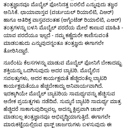
ತಂತ್ರಜ್ಞಾನವೂ ಮೊಬೈಲ್ ಫೋನಿನತ್ತ ಬರಲಿದೆ ಎನ್ನುವುದು ತಜ್ಞರ
ಅನಿಸಿಕೆ. ಛಾಯಾವಾಸ್ತವ (ವರ್ಚುಯಲ್ ರಿಯಾಲಿಟಿ, ವಿಆರ್)
ಹಾಗೂ ಅತಿರಿಕ್ತ ವಾಸ್ತವದಂತಹ (ಆಗ್ಮೆಂಟೆಡ್ ರಿಯಾಲಿಟಿ, ಎಆರ್)
ತಂತ್ರಗಳನ್ನು ಬಳಸಿ ಮೊಬೈಲ್ ಪರದೆಯ ಮೇಲೆ ಕಾಣುವ ಮಾಹಿತಿ -
ಯಾವ ಪರದೆಯೂ ಇಲ್ಲದೆ - ನಮ್ಮ ಕಣ್ಣೆದುರೇ ಕಾಣಿಸುವಂತೆ
ಮಾಡಬಹುದು ಎನ್ನುವುದನ್ನಂತೂ ತಂತ್ರಜ್ಞರು ಈಗಾಗಲೇ
ತೋರಿಸಿದ್ದಾರೆ.
ನೂರೆಂಟು ಕೆಲಸಗಳನ್ನು ಮಾಡುವ ಮೊಬೈಲ್ ಫೋನಿಗೆ ಬೇಕಾದಷ್ಟು
ಶಕ್ತಿಯನ್ನು ಒದಗಿಸುವುದು ಅದರ ಬ್ಯಾಟರಿ. ಮೊಬೈಲಿನ
ಸವಲತ್ತುಗಳು, ಅದರ ಕಾರ್ಯಕ್ಷಮತೆ ಹೆಚ್ಚಿದಂತೆಲ್ಲ ಬ್ಯಾಟರಿ
ಕಾರ್ಯಕ್ಷಮತೆಯೂ ಹೆಚ್ಚಬೇಕಾದ್ದು ಅನಿವಾರ್ಯವಾಗಿದೆ.
ಇದಕ್ಕಾಗಿಯೇ ಮೊಬೈಲ್ ಬ್ಯಾಟರಿಯ ಸಾಮರ್ಥ್ಯವನ್ನು ಹೆಚ್ಚಿಸುವ
ಅನೇಕ ಪ್ರಯತ್ನಗಳು ನಡೆದಿವೆ. ಸುಮ್ಮನೆ ಬ್ಯಾಟರಿ ಸಾಮರ್ಥ್ಯ ಮಾತ್ರ
ಹೆಚ್ಚಿದರೆ ಸಾಕಾಗುವುದಿಲ್ಲವಲ್ಲ, ಅದನ್ನು ಕ್ಷಿಪ್ರವಾಗಿ ಚಾರ್ಜ್
ಮಾಡಬಲ್ಲ ತಂತ್ರಜ್ಞಾನವೂ ಅಭಿವೃದ್ಧಿಯಾಗುತ್ತಿದೆ. ಈಗಾಗಲೇ
ಮಾರುಕಟ್ಟೆಯಲ್ಲಿರುವ ಫಾಸ್ಟ್ ಚಾರ್ಜರುಗಳು ಬಳಸುವುದು ಈ