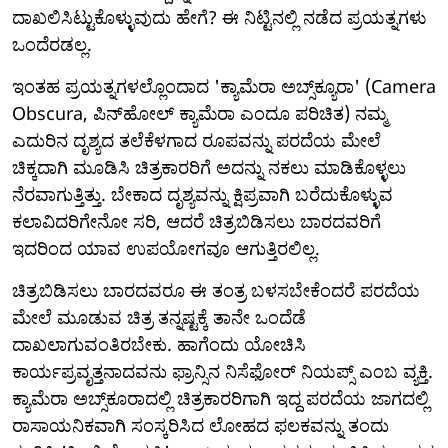
ದಾಖಲಿಸಿಟ್ಟುಕೊಳ್ಳುವುದು ಹೇಗೆ? ಈ ನಿಟ್ಟಿನಲ್ಲಿ ನಡೆದ ಪ್ರಯತ್ನಗಳು
ಒಂದೆರಡಲ್ಲ.
ಇಂತಹ ಪ್ರಯತ್ನಗಳಲ್ಲೊಂದಾದ 'ಕ್ಯಾಮೆರಾ ಅಬ್ಸ್‌ಕ್ಯೂರಾ' (Camera
Obscura, ಪಿನ್‌ಹೋಲ್ ಕ್ಯಾಮೆರಾ ಎಂದೂ ಪರಿಚಿತ) ನಮ್ಮ
ಎದುರಿನ ದೃಶ್ಯದ ತಲೆಕೆಳಗಾದ ರೂಪವನ್ನು ಪರದೆಯ ಮೇಲೆ
ಚಿಕ್ಕದಾಗಿ ಮೂಡಿಸಿ ಚಿತ್ರಕಾರರಿಗೆ ಅದನ್ನು ನಕಲು ಮಾಡಿಕೊಳ್ಳಲು
ನೆರವಾಗುತ್ತಿತ್ತು. ಬೇಕಾದ ದೃಶ್ಯವನ್ನು ಕ್ಷಿಪ್ರವಾಗಿ ಬರೆದುಕೊಳ್ಳುವ
ಕಲಾವಿದರಿಗೇನೋ ಸರಿ, ಆದರೆ ಚಿತ್ರಬಿಡಿಸಲು ಬಾರದವರಿಗೆ
ಇದರಿಂದ ಯಾವ ಉಪಯೋಗವೂ ಆಗುತ್ತಿರಲಿಲ್ಲ.
ಚಿತ್ರಬಿಡಿಸಲು ಬಾರದವರೂ ಈ ತಂತ್ರ ಬಳಸಬೇಕೆಂದರೆ ಪರದೆಯ
ಮೇಲೆ ಮೂಡುವ ಚಿತ್ರ ತನ್ನಷ್ಟಕ್ಕೆ ತಾನೇ ಒಂದೆಡೆ
ದಾಖಲಾಗುವಂತಿರಬೇಕು. ಹಾಗೆಂದು ಯೋಚಿಸಿ
ಕಾರ್ಯಪ್ರವೃತ್ತನಾದವನು ಫ್ರಾನ್ಸಿನ ನಿಸೆಫೋರ್ ನಿಯಪ್ಸ್ ಎಂಬ ವ್ಯಕ್ತಿ.
ಕ್ಯಾಮೆರಾ ಅಬ್ಸ್‌ಕೂರಾದಲ್ಲಿ ಚಿತ್ರಕಾರರಿಗಾಗಿ ಇದ್ದ ಪರದೆಯ ಜಾಗದಲ್ಲಿ
ರಾಸಾಯನಿಕವಾಗಿ ಸಂಸ್ಕರಿಸಿದ ಲೋಹದ ಫಲಕವನ್ನು ತಂದು