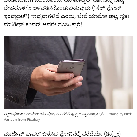
ದೇಹದೊಳಗೇ ಅಳವಡಿಸಿಕೊಂಡುಬಿಡುವುದು ('ಸೆಲ್ ಫೋನ್
ಇಂಪ್ಲಾಂಟ್') ಸಾಧ್ಯವಾಗಲಿದೆ ಎಂದು, ಬೇರೆ ಯಾರೋ ಅಲ್ಲ, ಸ್ವತಃ
ಮಾರ್ಟಿನ್ ಕೂಪರ್ ಅವರೇ ನಂಬುತ್ತಾರೆ!
ಸ್ಮಾರ್ಟ್‌ಫೋನ್ ಬಂದಮೇಲಂತೂ ಫೋನಿನ ಪರದೆಗೆ ಇನ್ನಿಲ್ಲದ ಪ್ರಾಮುಖ್ಯ ಸಿಕ್ಕಿದೆ
Image by Niek
Verlaan from Pixabay
ಮಾರ್ಟಿನ್ ಕೂಪರ್ ಬಳಸಿದ ಫೋನಿನಲ್ಲಿ ಪರದೆಯೇ (ಡಿಸ್ಪ್ಲೇ)